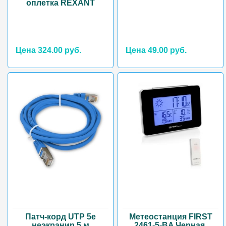
оплетка REXANT
Цена 324.00 руб.
Цена 49.00 руб.
Патч-корд UTP 5e
Метеостанция FIRST
неэкранир 5 м
2461-5-BA Черная,