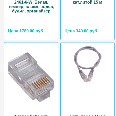
2461-6-WI Белая,
кат.литой 15 м
темпер, влажн, подсв,
будил, органайзер
Цена 1780.00 руб.
Цена 340.00 руб.