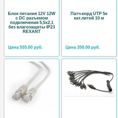
Блок питания 12V 12W
Патч-корд UTP 5e
c DC разъемом
кат.литой 10 м
подключения 5,5х2,1
без влагозащиты IP23
REXANT
Цена 555.00 руб.
Цена 350.00 руб.