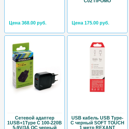
C02 ПРОМО
Цена 368.00 руб.
Цена 175.00 руб.
Сетевой адаптер
USB кабель USB Туре-
1USB+1Type C 100-220B
С черный SOFT TOUCH
5-9V/3А QC черный
1 метр REXANT