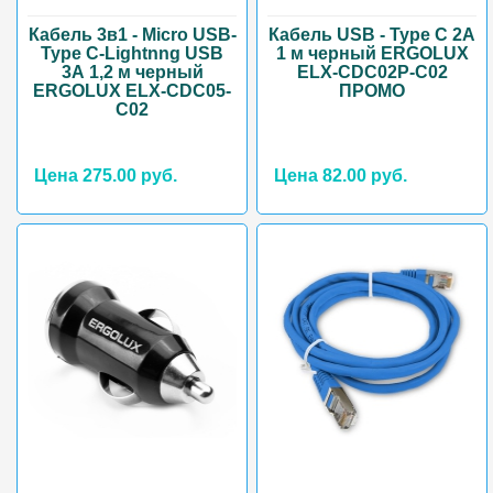
Кабель 3в1 - Micro USB-
Кабель USB - Type C 2А
Type C-Lightnng USB
1 м черный ERGOLUX
3А 1,2 м черный
ELX-CDC02P-C02
ERGOLUX ELX-CDC05-
ПРОМО
C02
Цена 275.00 руб.
Цена 82.00 руб.