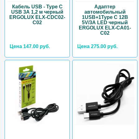
Кабель USB - Type C
Адаптер
USB 3А 1,2 м черный
автомобильный
ERGOLUX ELX-CDC02-
1USB+1Type C 12B
C02
5V/3А LED черный
ERGOLUX ELX-CA01-
C02
Цена 147.00 руб.
Цена 275.00 руб.