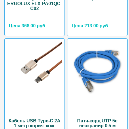
ERGOLUX ELX-PA01QC-
C02
Цена 368.00 руб.
Цена 213.00 руб.
Кабель USB Туре-С 2А
Патч-корд UTP 5e
1 метр корич. кож.
неэкранир 0.5 м