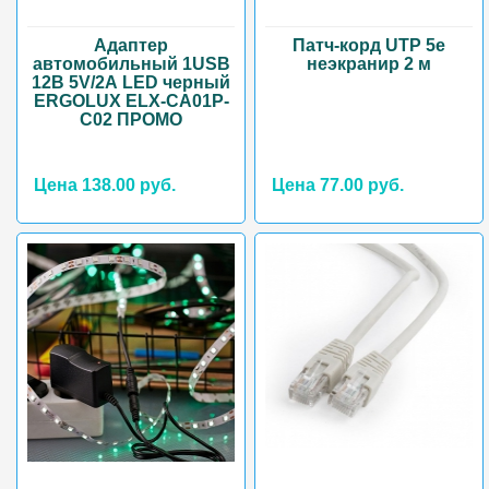
Адаптер
Патч-корд UTP 5e
автомобильный 1USB
неэкранир 2 м
12B 5V/2А LED черный
ERGOLUX ELX-CA01P-
C02 ПРОМО
Цена 138.00 руб.
Цена 77.00 руб.