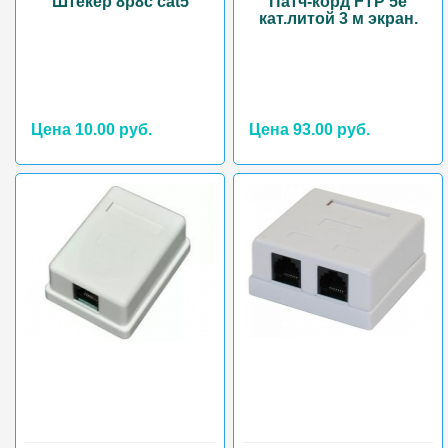
Штекер 8p8c cat5
Патч-корд FTP 5e
кат.литой 3 м экран.
Цена 10.00 руб.
Цена 93.00 руб.