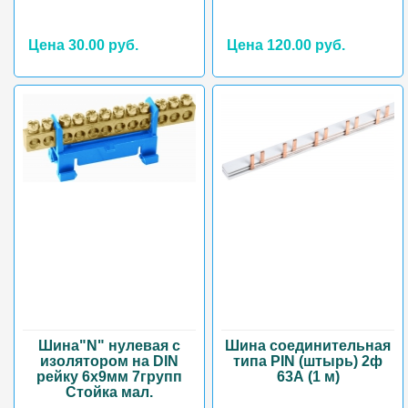
Цена 30.00 руб.
Цена 120.00 руб.
Шина"N" нулевая с
Шина соединительная
изолятором на DIN
типа PIN (штырь) 2ф
рейку 6х9мм 7групп
63А (1 м)
Стойка мал.