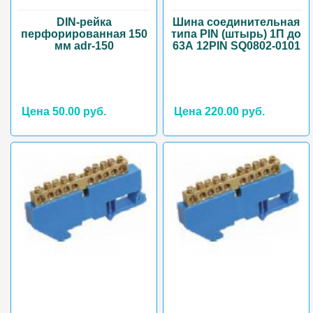
DIN-рейка
Шина соединительная
перфорированная 150
типа PIN (штырь) 1П до
мм adr-150
63А 12PIN SQ0802-0101
Цена 50.00 руб.
Цена 220.00 руб.