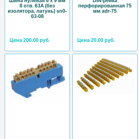
Шина нулевая 6 х 9 мм
DIN-рейка
8 отв. 63A (без
перфорированная 75
изолятора, латунь) sn0-
мм adr-75
63-08
Цена 200.00 руб.
Цена 20.00 руб.