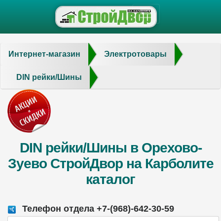
Интернет-магазин
Электротовары
DIN рейки/Шины
DIN рейки/Шины в Орехово-
Зуево СтройДвор на Карболите
каталог
Телефон отдела +7-(968)-642-30-59