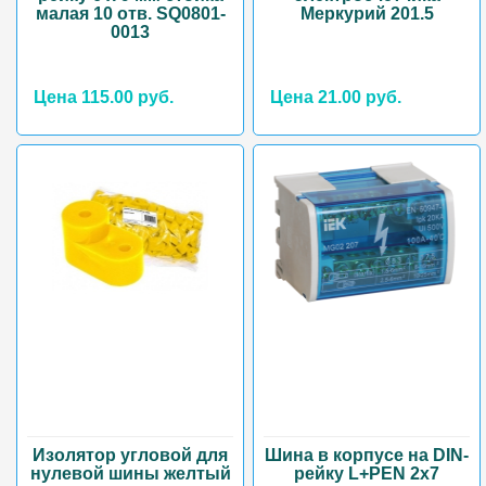
малая 10 отв. SQ0801-
Меркурий 201.5
0013
Цена 115.00 руб.
Цена 21.00 руб.
Изолятор угловой для
Шина в корпусе на DIN-
нулевой шины желтый
рейку L+PEN 2х7