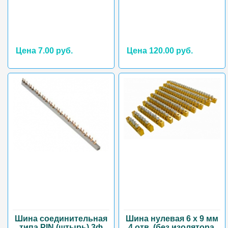
Цена 7.00 руб.
Цена 120.00 руб.
Шина соединительная
Шина нулевая 6 х 9 мм
типа PIN (штырь) 3ф
4 отв. (без изолятора,