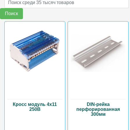
Поиск
Кросс модуль 4х11
DIN-рейка
250В
перфорированная
300мм