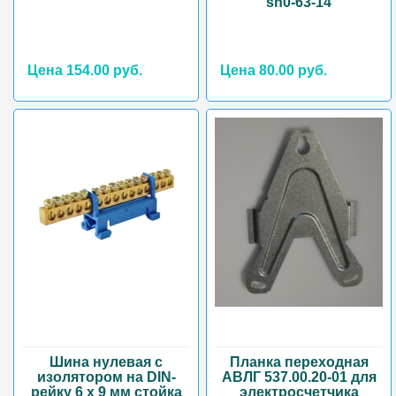
sn0-63-14
Цена 154.00 руб.
Цена 80.00 руб.
Шина нулевая с
Планка переходная
изолятором на DIN-
АВЛГ 537.00.20-01 для
рейку 6 x 9 мм стойка
электросчетчика