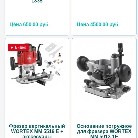
1835
Цена 650.00 руб.
Цена 4500.00 руб.
► Видео
Фрезер вертикальный
Основание погружное
WORTEX ММ 5519 Е +
для фрезера WORTEX
акссесуары
MM 5013-1E