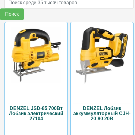
Поиск
DENZEL JSD-85 700Вт
DENZEL Лобзик
Лобзик электрический
аккуммуляторный CJH-
27104
20-80 20В