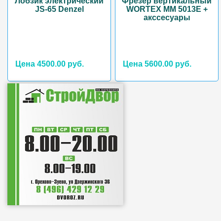
Лобзик электрический
Фрезер вертикальный
JS-65 Denzel
WORTEX ММ 5013Е +
акссесуары
Цена 4500.00 руб.
Цена 5600.00 руб.