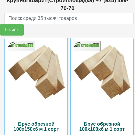
Крупногабарит(Стройплощадка) +7 (925) 499-
70-70
Поиск
Брус обрезной
Брус обрезной
100х150х6 м 1 сорт
100х100х6 м 1 сорт