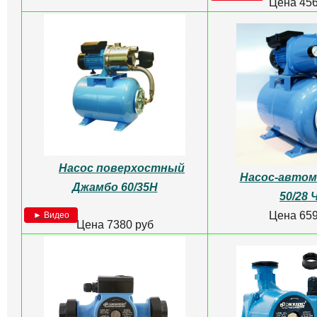
Цена 456
Насос поверхостный
Насос-авто
Джамбо 60/35Н
50/28 
Цена 659
► Видео
Цена 7380 руб