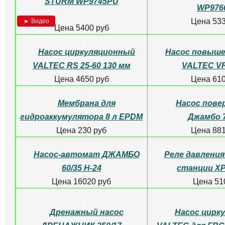
► Видео
► Видео
Цена 8307 руб
Цена 568
Насосная станция AQUAJET
Насосная ста
102 М
82 
► Видео
► Видео
Цена 28636 руб
Цена 258