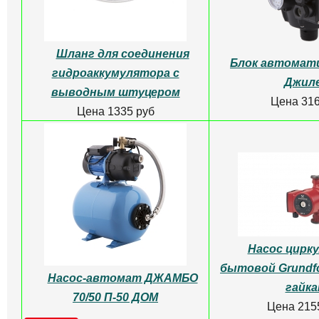
Шланг для соединения
Блок автомати
гидроаккумулятора с
Джил
выводным штуцером
Цена 316
Цена 1335 руб
Насос цирк
бытовой Grundfo
Насос-автомат ДЖАМБО
гайк
70/50 П-50 ДОМ
Цена 215