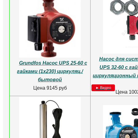
Насос для сис
Grundfos Насос UPS 25-60 с
UPS 32-60 с гай
гайками (1х230) циркуляц./
циркуляционный
бытовой
Цена 9145 руб
► Видео
Цена 100