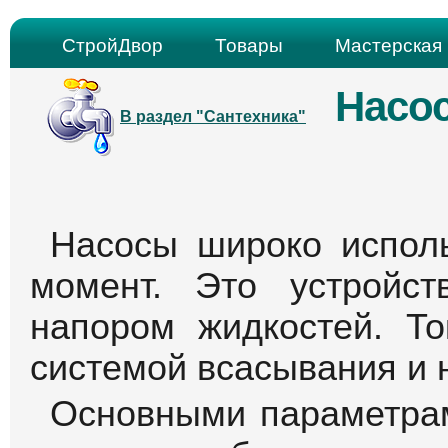
СтройДвор
Товары
Мастерская 
Насо
В раздел "Сантехника"
Насосы широко испол
момент. Это устройс
напором жидкостей. То
системой всасывания и 
Основными параметрам