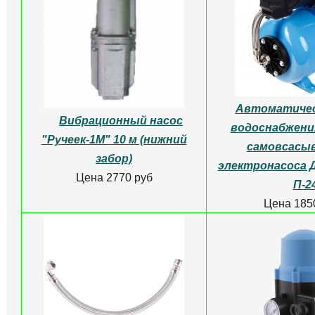
Автоматичес
Вибрационный насос
водоснабжения
"Ручеек-1М" 10 м (нижний
самовсасы
забор)
электронасоса 
Цена 2770 руб
П-2
Цена 185