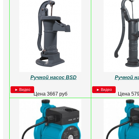
Ручной насос BSD
Ручной н
► Видео
► Видео
Цена 3667 руб
Цена 579