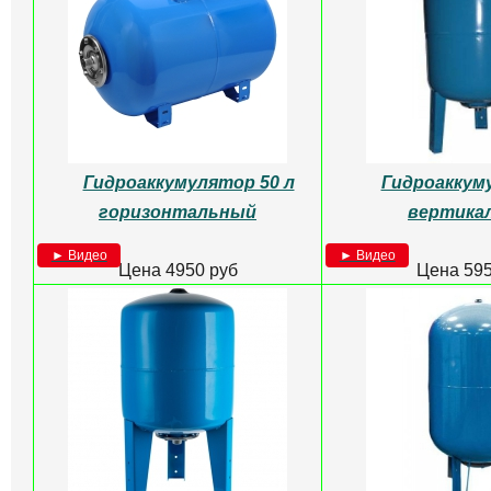
Гидроаккумулятор 50 л
Гидроаккум
горизонтальный
вертика
► Видео
► Видео
Цена 4950 руб
Цена 595