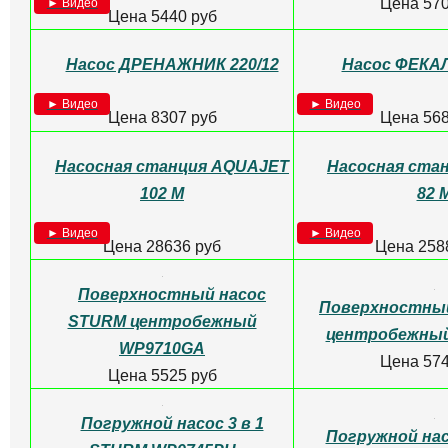
Вибрационный насос
БВ-024-40-У5 "Бавленец 2" 1 м
Насос цирк
VALTEC для ГВ
► Видео
Цена 5440 руб
Цена 570
Насос ДРЕНАЖНИК 220/12
Насос ФЕКА