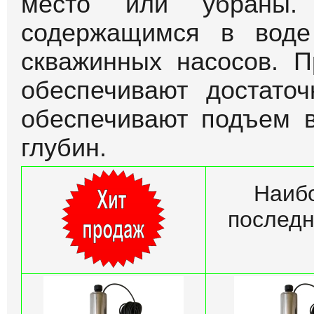
место или убраны.
содержащимся в воде
скважинных насосов. 
обеспечивают достато
обеспечивают подъем 
глубин.
Наиб
последн