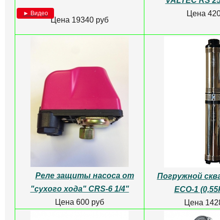
VALTEC RS 25
Цена 420
► Видео
Цена 19340 руб
Реле защиты насоса от
Погружной скв
"сухого хода" CRS-6 1/4"
ЕСО-1 (0,55
Цена 600 руб
Цена 142