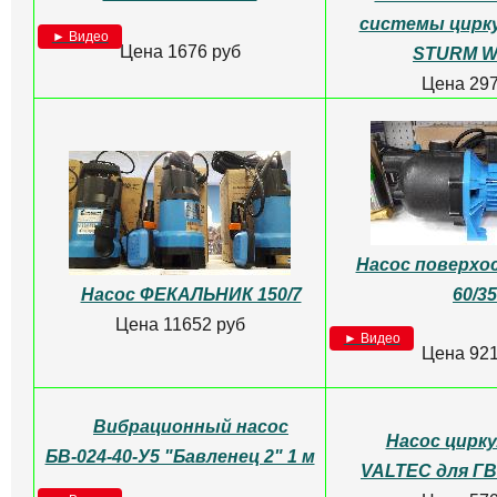
системы цирк
► Видео
Цена 1676 руб
STURM W
Цена 297
Насос поверх
Насос ФЕКАЛЬНИК 150/7
60/3
Цена 11652 руб
► Видео
Цена 921