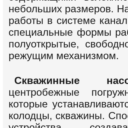
небольших размеров. Н
работы в системе канал
специальные формы раб
полуоткрытые, свободн
режущим механизмом.
Скважинные насо
центробежные погруж
которые устанавливают
колодцы, скважины. Спо
устройства созд