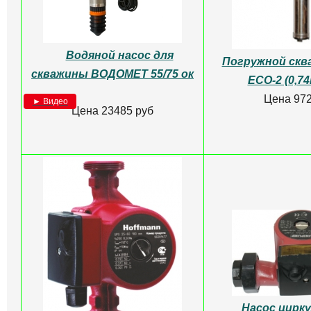
Водяной насос для
Погружной скв
скважины ВОДОМЕТ 55/75 ок
ЕСО-2 (0,74
Цена 972
► Видео
Цена 23485 руб
Насос цирк