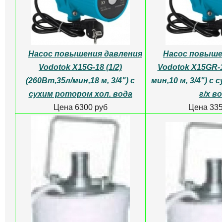
Насос повышения давления
Насос повыше
Vodotok X15G-18 (1/2)
Vodotok X15GR-1
(260Вт,35л/мин,18 м, 3/4") с
мин,10 м, 3/4") с
сухим ротором хол. вода
г/х в
Цена 6300 руб
Цена 335