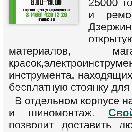
25000 т
и ремо
Дзержин
открыту
материалов, маг
красок,электроинс
инструмента, находящих
бесплатную стоянку для
В отдельном корпусе н
и шиномонтаж.
Сво
позволит доставить л