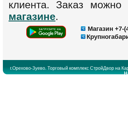
клиента. Заказ можно
магазине
.
Магазин +7-(4
Крупногабари
г.Орехово-Зуево. Торговый комплекс СтройДвор на Кар
Н