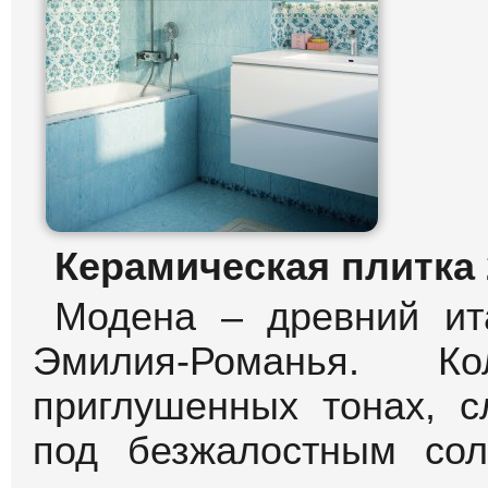
Керамическая плитка 2
Модена – древний ит
Эмилия-Романья. К
приглушенных тонах, 
под безжалостным со