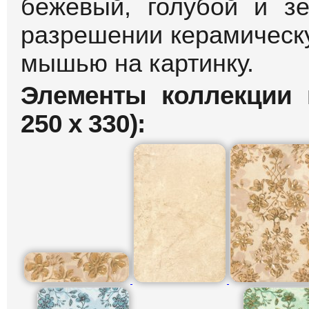
бежевый, голубой и з
разрешении керамическу
мышью на картинку.
Элементы коллекции 
250 х 330):