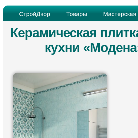
СтройДвор
Товары
Мастерская 
Керамическая плитка
кухни «Модена