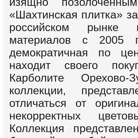
изящно позолоченным
«Шахтинская плитка» з
российском рынке к
материалов с 2005 г
демократичная по це
находит своего пок
Карболите Орехово-З
коллекции, представ
отличаться от оригин
некорректных цветов
Коллекция представле