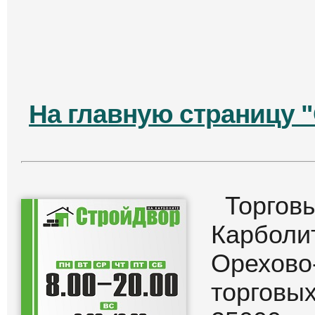
На главную страницу 
Торго
Карбол
Орехово
торгов