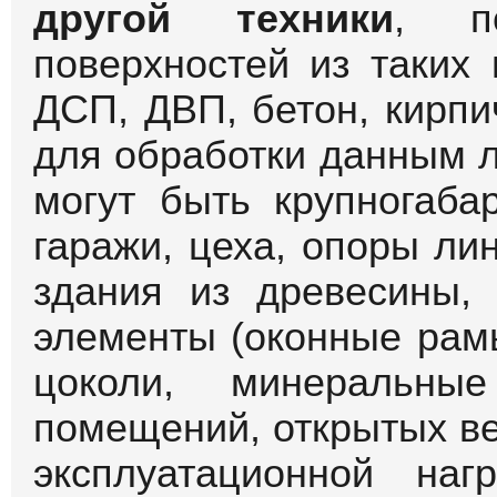
другой техники
, п
поверхностей из таких 
ДСП, ДВП, бетон, кирп
для обработки данным 
могут быть крупногаба
гаражи, цеха, опоры ли
здания из древесины,
элементы (оконные рамы
цоколи, минеральны
помещений, открытых в
эксплуатационной наг