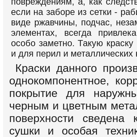
повреждениям, а, как следств
если на заборе из сетки - ра
виде ржавчины, подчас, неза
элементах, всегда привлек
особо заметно. Такую краску 
и для перил и металлических 
Краски данного произв
однокомпонентное, кор
покрытие для наружн
черным и цветным мета
поверхности сведена
сушки и особая техни