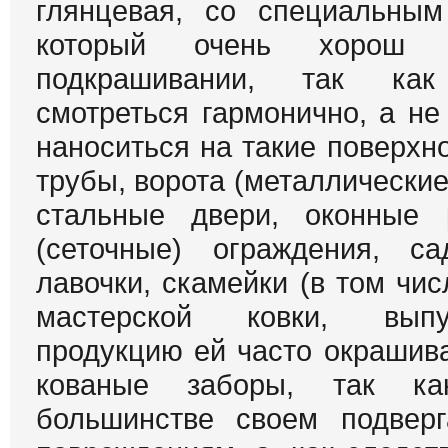
глянцевая, со специальным
который очень хорош 
подкрашивании, так как
смотреться гармонично, а не 
наноситься на такие поверхно
трубы, ворота (металлические
стальные двери, оконные
(сеточные) ограждения, са
лавочки, скамейки (в том чис
мастерской ковки, вып
продукцию ей часто окрашив
кованые заборы, так к
большинстве своем подверг