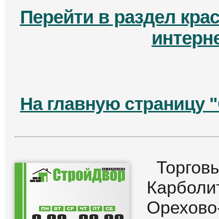
Перейти в раздел кра
интерн
На главную страницу 
Торго
Карбол
Орехово