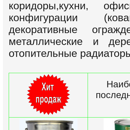
коридоры,кухни, оф
конфигурации (ко
декоративные огражд
металлические и дер
отопительные радиаторы
Наиб
последн