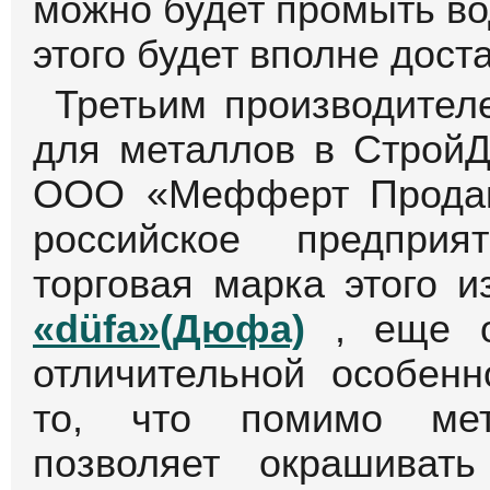
можно будет промыть во
этого будет вполне доста
Третьим производител
для металлов в СтройД
ООО «Мефферт Продак
российское предприя
торговая марка этого и
«düfa»(Дюфа)
, еще о
отличительной особенн
то, что помимо мет
позволяет окрашива