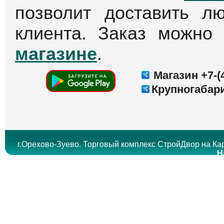
позволит доставить л
клиента. Заказ можно
магазине
.
Магазин +7-(4
Крупногабари
г.Орехово-Зуево. Торговый комплекс СтройДвор на Кар
Н