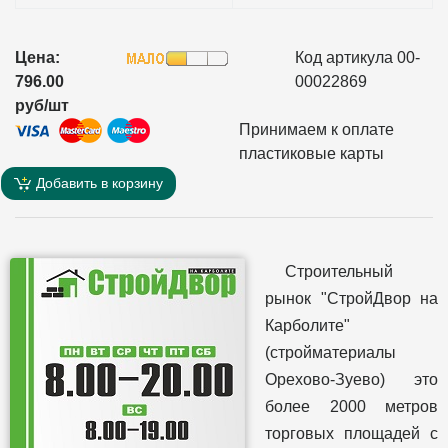
Цена:
Код артикула 00-
796.00
00022869
руб/шт
Принимаем к оплате
пластиковые карты
Добавить в корзину
Строительный
рынок "СтройДвор на
Карболите"
(стройматериалы
Орехово-Зуево) это
более 2000 метров
торговых площадей с