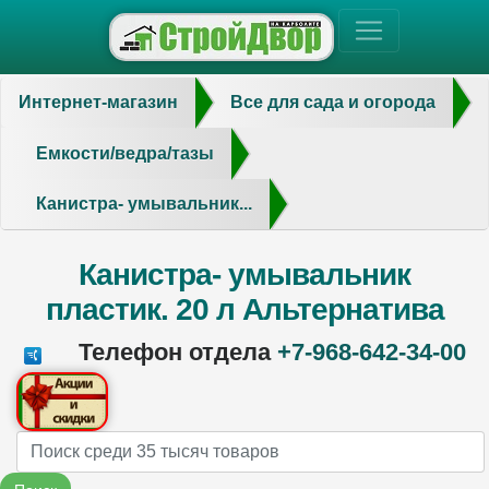
Интернет-магазин
Все для сада и огорода
Емкости/ведра/тазы
Канистра- умывальник...
Канистра- умывальник
пластик. 20 л Альтернатива
Телефон отдела
+7-968-642-34-00
Name