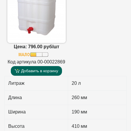
Цена: 796.00 руб/шт
Код артикула 00-00022869
Добавить в корзину
Литраж
20 л
Длина
260 мм
Ширина
190 мм
Высота
410 мм