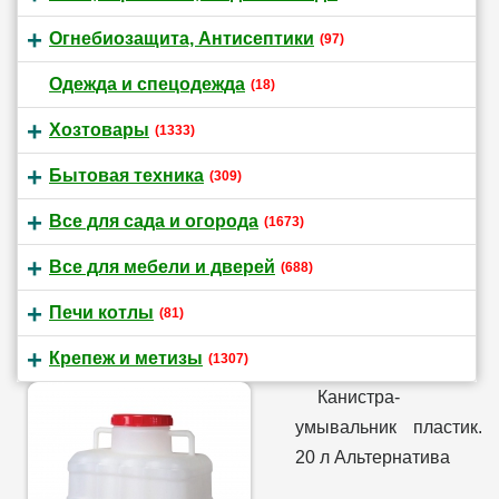
Огнебиозащита, Антисептики
(97)
Одежда и спецодежда
(18)
Хозтовары
(1333)
Бытовая техника
(309)
Все для сада и огорода
(1673)
Все для мебели и дверей
(688)
Печи котлы
(81)
Крепеж и метизы
(1307)
Канистра-
умывальник пластик.
20 л Альтернатива