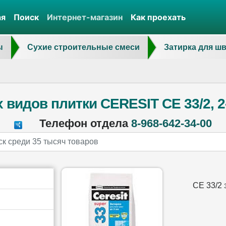
ая
Поиск
Интернет-магазин
Как проехать
ы
Сухие строительные смеси
Затирка для ш
 видов плитки CERESIT СЕ 33/2, 2
Телефон отдела
8-968-642-34-00
СЕ 33/2 