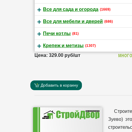
Все для сада и огорода
(1669)
Все для мебели и дверей
(686)
Печи котлы
(81)
Крепеж и метизы
(1307)
Цена: 329.00 руб/шт
Добавить в корзину
Строит
Зуево) эт
строительс