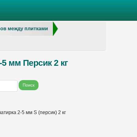
вов между плитками
-5 мм Персик 2 кг
Поиск
затирка 2-5 мм S (персик) 2 кг