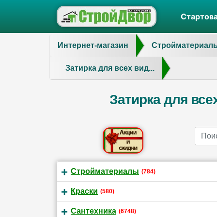
Стартов
Интернет-магазин
Стройматериал
Затирка для всех вид...
Затирка для всех
Name
Стройматериалы
(784)
Краски
(580)
Сантехника
(6748)