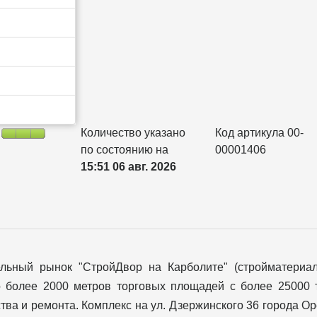
Количество указано
Код артикула 00-
по состоянию на
00001406
15:51 06 авг. 2026
ельный рынок "СтройДвор на Карболите" (стройматериа
о более 2000 метров торговых площадей с более 25000 
тва и ремонта. Комплекс на ул. Дзержинского 36 города О