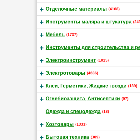
Отделочные материалы
(4168)
Инструменты маляра и штукатура
(24
Мебель
(1737)
Инструменты для строительства и р
Электроинструмент
(1015)
Электротовары
(4686)
Клеи, Герметики, Жидкие гвозди
(189)
Огнебиозащита, Антисептики
(97)
Одежда и спецодежда
(18)
Хозтовары
(1333)
Бытовая техника
(309)