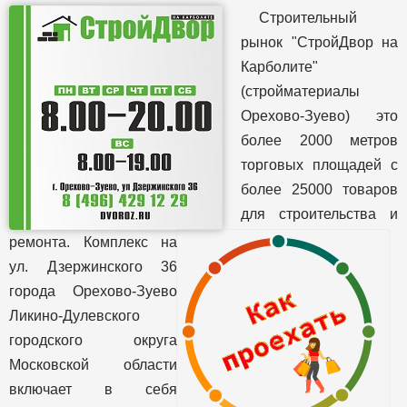
Строительный
рынок "СтройДвор на
Карболите"
(стройматериалы
Орехово-Зуево) это
более 2000 метров
торговых площадей с
более 25000 товаров
для строительства и
ремонта. Комплекс на
ул. Дзержинского 36
города Орехово-Зуево
Ликино-Дулевского
городского округа
Московской области
включает в себя