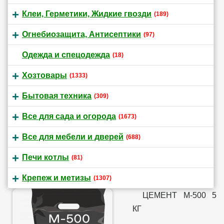
Клеи, Герметики, Жидкие гвозди
(189)
Огнебиозащита, Антисептики
(97)
Одежда и спецодежда
(18)
Хозтовары
(1333)
Бытовая техника
(309)
Все для сада и огорода
(1673)
Все для мебели и дверей
(688)
Печи котлы
(81)
Крепеж и метизы
(1307)
ЦЕМЕНТ М-500 5
КГ