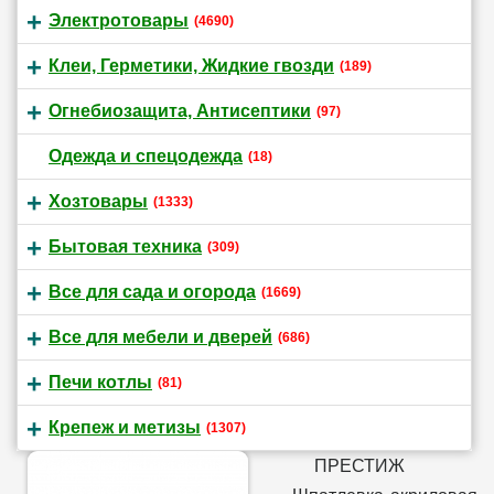
Электротовары
(4690)
Клеи, Герметики, Жидкие гвозди
(189)
Огнебиозащита, Антисептики
(97)
Одежда и спецодежда
(18)
Хозтовары
(1333)
Бытовая техника
(309)
Все для сада и огорода
(1669)
Все для мебели и дверей
(686)
Печи котлы
(81)
Крепеж и метизы
(1307)
ПРЕСТИЖ