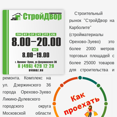
Строительный
рынок "СтройДвор на
Карболите"
(стройматериалы
Орехово-Зуево) это
более 2000 метров
торговых площадей с
более 25000 товаров
для строительства и
ремонта. Комплекс на
ул. Дзержинского 36
города Орехово-Зуево
Ликино-Дулевского
городского округа
Московской области