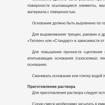
поверхности осыпающиеся элементы, мал
материала с поверхностью.
Основание должно быть выровнено по гор
Для выравнивания трещин, раковин и др
«Теплон» или «Стандарт» в зависимости от 
Для повышения прочности сцепления п
впитывающие основания (газосиликат, пе
основания.
Смачивать основание или плитку водой п
Приготовление раствора
Для приготовления раствора следует исп
Сухую смеси необходимо засыпать в емко