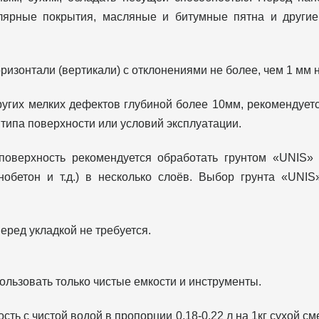
ярные покрытия, масляные и битумные пятна и другие
изонтали (вертикали) с отклонениями не более, чем 1 мм н
угих мелких дефектов глубиной более 10мм, рекомендуетс
типа поверхности или условий эксплуатации.
оверхность рекомендуется обработать грунтом «UNIS» 
нобетон и т.д.) в несколько слоёв. Выбор грунта «UNIS
еред укладкой не требуется.
ользовать только чистые емкости и инструменты.
сть с чистой водой в пропорции 0,18-0,22 л на 1кг сухой 