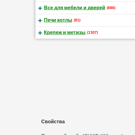
Все для мебели и дверей
(686)
Печи котлы
(81)
Крепеж и метизы
(1307)
Свойства