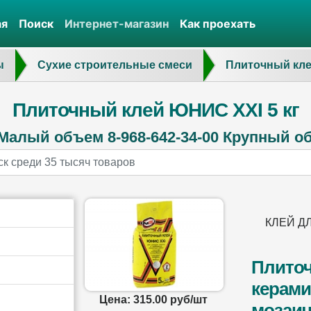
ая
Поиск
Интернет-магазин
Как проехать
ы
Сухие строительные смеси
Плиточный кл
Плиточный клей ЮНИС XXI 5 кг
Малый объем 8-968-642-34-00 Крупный объ
КЛЕЙ ДЛ
Плиточ
керами
Цена: 315.00 руб/шт
мозаич