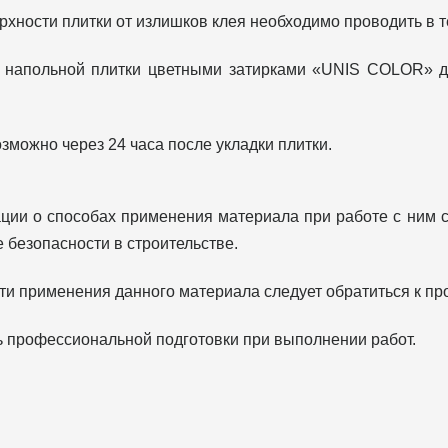
рхности плитки от излишков клея необходимо проводить в т
 напольной плитки цветными затирками «UNIS COLOR» до
можно через 24 часа после укладки плитки.
ии о способах применения материала при работе с ним с
 безопасности в строительстве.
и применения данного материала следует обратиться к про
ь профессиональной подготовки при выполнении работ.