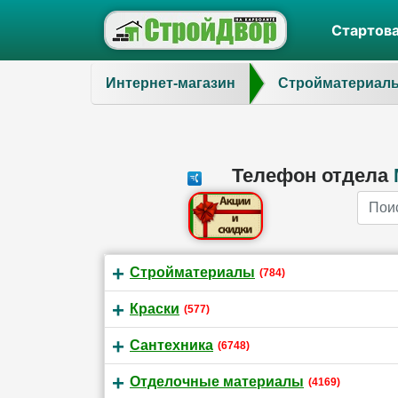
Стартов
Интернет-магазин
Стройматериал
Телефон отдела
Name
Стройматериалы
(784)
Краски
(577)
Сантехника
(6748)
Отделочные материалы
(4169)