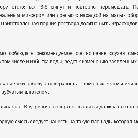
вору отстояться 3-5 минут и повторно перемешать. 
альным миксером или дрелью с насадкой на малых обор
. Приготовленная порция раствора должна быть израсходова
имо соблюдать рекомендуемое соотношение «сухая сме
 том числе и избытка воды, ведет к изменению заявленных
нование или рабочую поверхность с помощью кельмы или 
я зубчатым шпателем.
вливается. Внутренняя поверхность плитки должна плотно п
орную смесь следует нанести на такую площадь, которая м