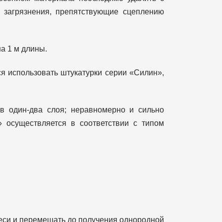
 загрязнения, препятствующие сцеплению
а 1 м длины.
я использовать штукатурки серии «Силин»,
в один-два слоя; неравномерно и сильно
» осуществляется в соответствии с типом
смеси и перемешать до получения однородной