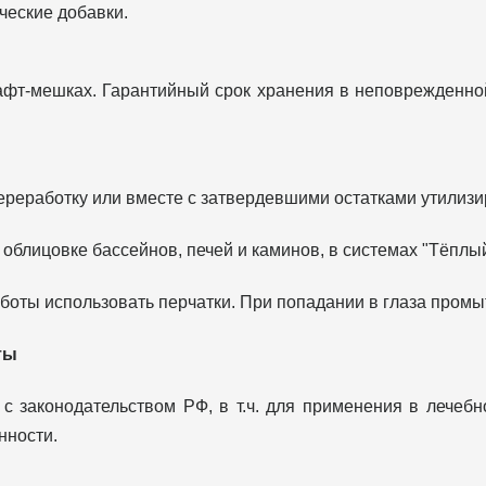
ческие добавки.
рафт-мешках. Гарантийный срок хранения в неповрежденн
ереработку или вместе с затвердевшими остатками утилизи
облицовке бассейнов, печей и каминов, в системах "Тёплый
аботы использовать перчатки. При попадании в глаза промыт
ты
с законодательством РФ, в т.ч. для применения в лечебн
нности.