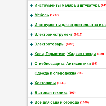
Инструменты маляра и штукатура
(24
Мебель
(1737)
Инструменты для строительства и р
Электроинструмент
(1015)
Электротовары
(4690)
Клеи, Герметики, Жидкие гвозди
(189)
Огнебиозащита, Антисептики
(97)
Одежда и спецодежда
(18)
Хозтовары
(1333)
Бытовая техника
(309)
Все для сада и огорода
(1669)