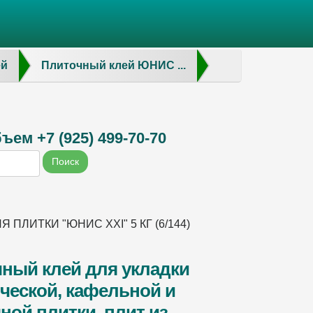
ей
Плиточный клей ЮНИС ...
ем +7 (925) 499-70-70
Поиск
Я ПЛИТКИ "ЮНИС XXI" 5 КГ (6/144)
ный клей для укладки
ческой, кафельной и
ной плитки, плит из