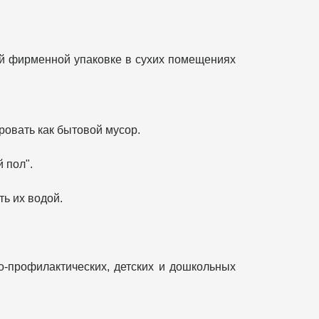
ой фирменной упаковке в сухих помещениях
ровать как бытовой мусор.
 пол".
ь их водой.
о-профилактических, детских и дошкольных