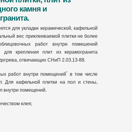
ного камня и
гранита.
ется для укладки керамической, кафельной
мальный вес приклеиваемой плитки не более
 облицовочных работ внутри помешений
я для крепления плит из керамогранита
догрева, отвечающих СНиП 2.03.13-88.
*
вых работ внутри помещений
в том числе
т. Для кафельной плитки на пол и стены,
ол внутри помещений.
ичеством клея;