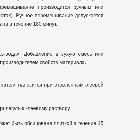
Перемешивание производится ручным или
отах). Ручное перемешивание допускается
на в течение 180 минут.
сь-вода». Добавление в сухую смесь или
 производителем свойств материала.
шпателя наносится приготовленный клеевой
рилегать к клеевому раствору.
ожет быть облицована плиткой в течение 15