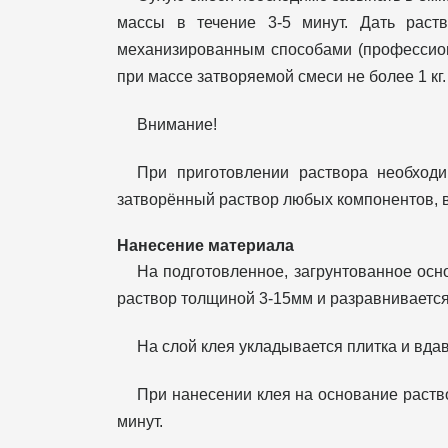
массы в течение 3-5 минут. Дать раст
механизированным способами (профессион
при массе затворяемой смеси не более 1 кг
Внимание!
При приготовлении раствора необход
затворённый раствор любых компонентов, в
Нанесение материала
На подготовленное, загрунтованное ос
раствор толщиной 3-15мм и разравниваетс
На слой клея укладывается плитка и вда
При нанесении клея на основание раств
минут.