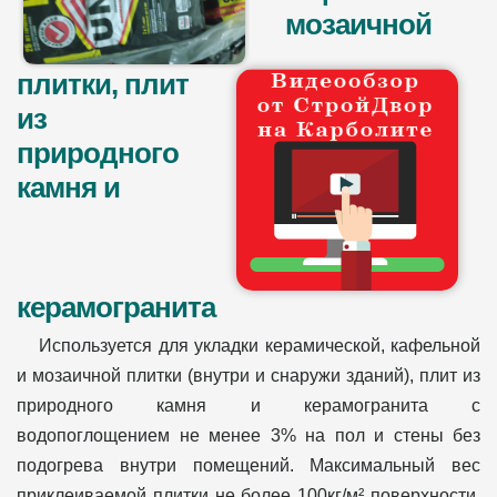
мозаичной
плитки, плит
из
природного
камня и
керамогранита
Используется для укладки керамической, кафельной
и мозаичной плитки (внутри и снаружи зданий), плит из
природного камня и керамогранита с
водопоглощением не менее 3% на пол и стены без
подогрева внутри помещений. Максимальный вес
приклеиваемой плитки не более 100кг/м² поверхности.