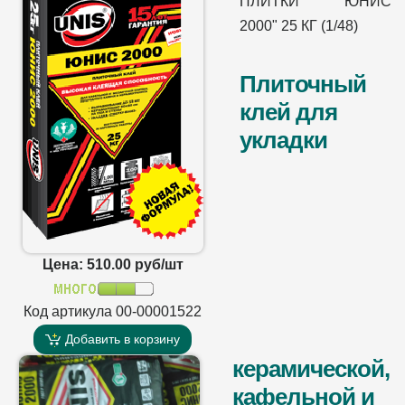
ПЛИТКИ "ЮНИС
2000" 25 КГ (1/48)
Плиточный
клей для
укладки
Цена: 510.00 руб/шт
Код артикула 00-00001522
Добавить в корзину
керамической,
кафельной и