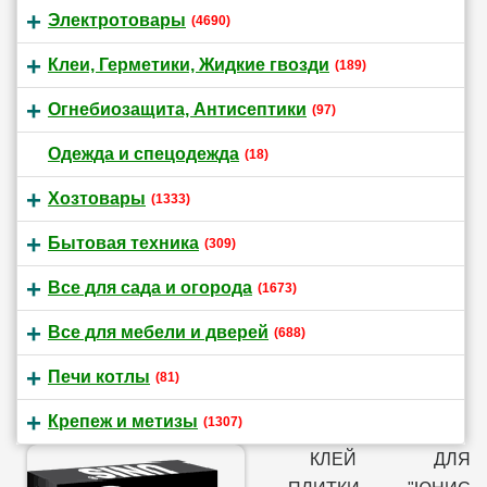
Электротовары
(4690)
Клеи, Герметики, Жидкие гвозди
(189)
Огнебиозащита, Антисептики
(97)
Одежда и спецодежда
(18)
Хозтовары
(1333)
Бытовая техника
(309)
Все для сада и огорода
(1673)
Все для мебели и дверей
(688)
Печи котлы
(81)
Крепеж и метизы
(1307)
КЛЕЙ ДЛЯ