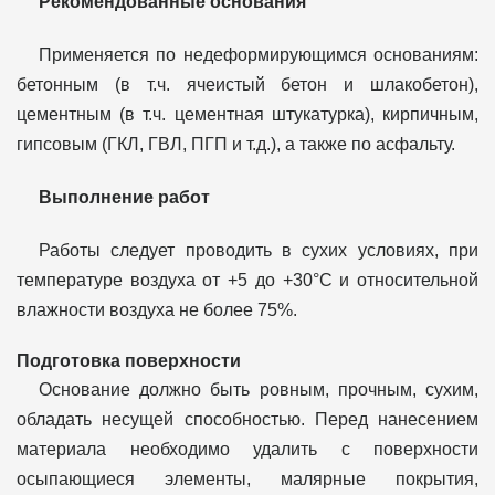
Рекомендованные основания
Применяется по недеформирующимся основаниям:
бетонным (в т.ч. ячеистый бетон и шлакобетон),
цементным (в т.ч. цементная штукатурка), кирпичным,
гипсовым (ГКЛ, ГВЛ, ПГП и т.д.), а также по асфальту.
Выполнение работ
Работы следует проводить в сухих условиях, при
температуре воздуха от +5 до +30°С и относительной
влажности воздуха не более 75%.
Подготовка поверхности
Основание должно быть ровным, прочным, сухим,
обладать несущей способностью. Перед нанесением
материала необходимо удалить с поверхности
осыпающиеся элементы, малярные покрытия,