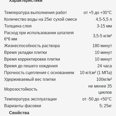
Характеристики
Температура выполнения работ
от +5 до +30°С
Количество воды на 25кг сухой смеси
4,5-5,5 л
Толщина слоя
3-15 мм
Расход при использовании шпателя
3,5-5 кг/м²
6*6 мм
Жизнеспособность раствора
180 минут
Время укладки плитки
10 минут
Время корректировки плитки
10 минут
Время до пешего хождения
24 часа
Прочность сцепления с основанием
10 кг/см² (1 МПа)
Удерживаемый вес плитки
100кг/м²
не менее 35
Морозостойкость
циклов
Температура эксплуатации
от -50 до +50°С
Варианты фасовки
5; 25кг
Свойства