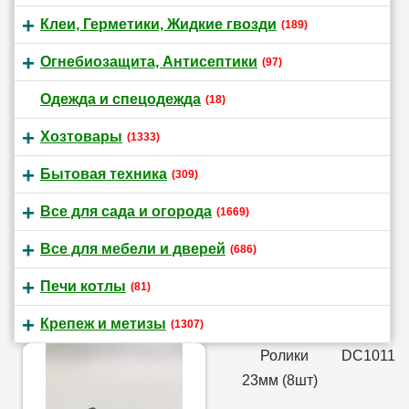
Клеи, Герметики, Жидкие гвозди
(189)
Огнебиозащита, Антисептики
(97)
Одежда и спецодежда
(18)
Хозтовары
(1333)
Бытовая техника
(309)
Все для сада и огорода
(1669)
Все для мебели и дверей
(686)
Печи котлы
(81)
Крепеж и метизы
(1307)
Ролики DC1011
23мм (8шт)