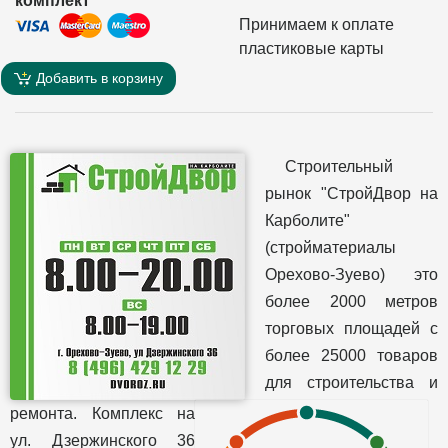
комплект
Принимаем к оплате
пластиковые карты
Добавить в корзину
Строительный
рынок "СтройДвор на
Карболите"
(стройматериалы
Орехово-Зуево) это
более 2000 метров
торговых площадей с
более 25000 товаров
для строительства и
ремонта. Комплекс на
ул. Дзержинского 36