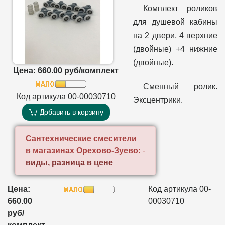
Комплект роликов
для душевой кабины
на 2 двери, 4 верхние
(двойные) +4 нижние
(двойные).
Цена: 660.00 руб/комплект
Сменный ролик.
Код артикула 00-00030710
Эксцентрики.
Добавить в корзину
Сантехнические смесители
в магазинах Орехово-Зуево:
-
виды, разница в цене
Цена:
Код артикула 00-
660.00
00030710
руб/