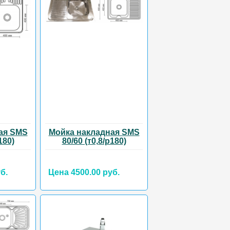
ая SMS
Мойка накладная SMS
180)
80/60 (т0,8/р180)
б.
Цена 4500.00 руб.