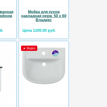
ванная
Мойка для кухни
тейном
накладная нерж. 50 х 60
Владикс
б.
Цена 1200.00 руб.
► Видео