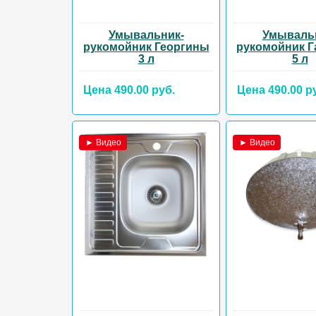
Умывальник-
Умываль
рукомойник Георгины
рукомойник 
3 л
5 л
Цена 490.00 руб.
Цена 490.00 р
► Видео
► Видео