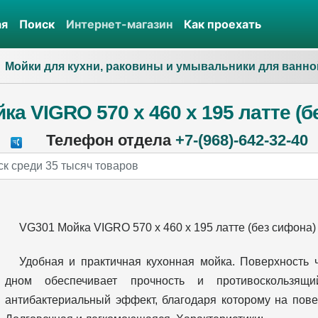
ая
Поиск
Интернет-магазин
Как проехать
Мойки для кухни, раковины и умывальники для ванно
ка VIGRO 570 х 460 х 195 латте (б
Телефон отдела
+7-(968)-642-32-40
VG301 Мойка VIGRO 570 х 460 х 195 латте (без сифона)
Удобная и практичная кухонная мойка. Поверхность
дном обеспечивает прочность и противоскользящи
антибактериальный эффект, благодаря которому на повер