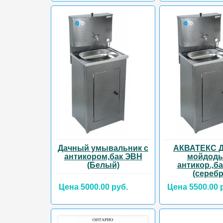
Дачный умывальник с
АКВАТЕКС 
антикором,бак ЭВН
мойдоды
(Белый)
антикор.,б
(серебр
Цена 5000.00 руб.
Цена 5500.00 