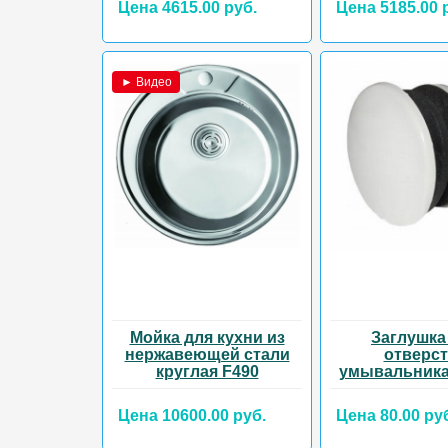
Цена 4615.00 руб.
Цена 5185.00 
► Видео
Мойка для кухни из
Заглушка
нержавеющей стали
отверс
круглая F490
умывальник
Цена 10600.00 руб.
Цена 80.00 ру