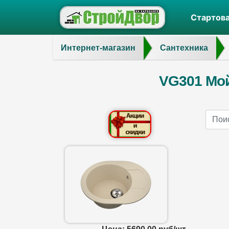
Стартов
Интернет-магазин
Сантехника
VG301 Мой
Name