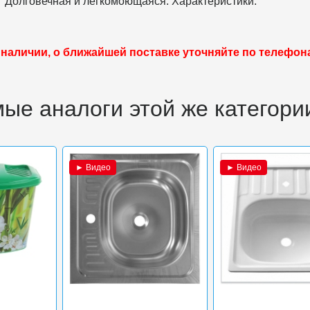
Долговечная и легкомоющаяся. Характеристики:
 наличии, о ближайшей поставке уточняйте по телефон
ые аналоги этой же категори
► Видео
► Видео