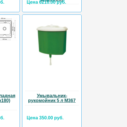
б.
Цена 6210.00 руб.
ладная
Умывальник-
р180)
рукомойник 5 л М367
б.
Цена 350.00 руб.