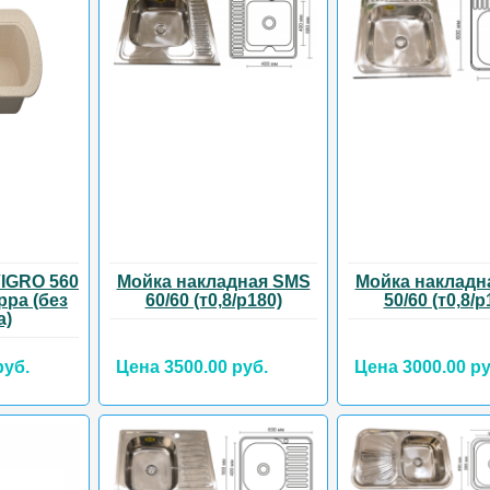
IGRO 560
Мойка накладная SMS
Мойка накладн
ерра (без
60/60 (т0,8/р180)
50/60 (т0,8/р
а)
руб.
Цена 3500.00 руб.
Цена 3000.00 ру