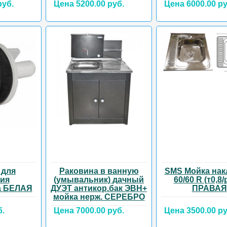
руб.
Цена 5200.00 руб.
Цена 6000.00 ру
 для
Раковина в ванную
SMS Мойка нак
тия
(умывальник) дачный
60/60 R (т0,8/
а БЕЛАЯ
ДУЭТ антикор.бак ЭВН+
ПРАВАЯ
мойка нерж. СЕРЕБРО
б.
Цена 7000.00 руб.
Цена 3500.00 ру