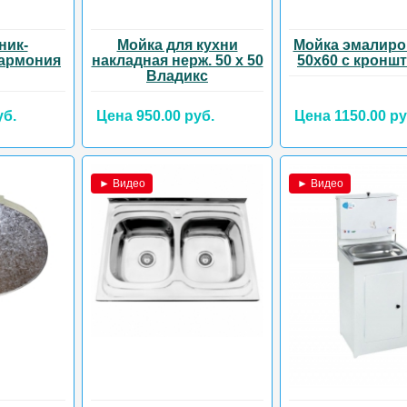
ник-
Мойка для кухни
Мойка эмалиро
Гармония
накладная нерж. 50 х 50
50х60 с кронш
Владикс
уб.
Цена 950.00 руб.
Цена 1150.00 ру
► Видео
► Видео