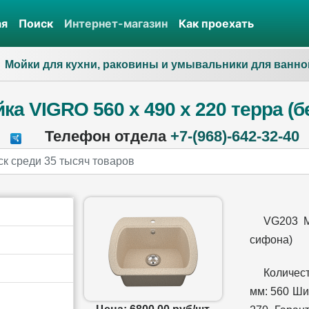
ая
Поиск
Интернет-магазин
Как проехать
Мойки для кухни, раковины и умывальники для ванно
ка VIGRO 560 х 490 х 220 терра (б
Телефон отдела
+7-(968)-642-32-40
VG203 М
сифона)
Количес
мм: 560 Ши