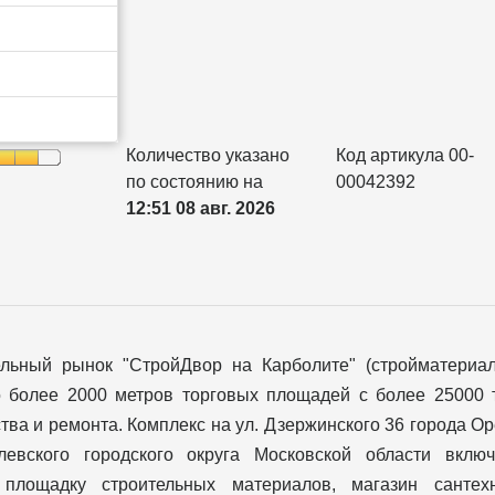
Количество указано
Код артикула 00-
по состоянию на
00042392
12:51 08 авг. 2026
ельный рынок "СтройДвор на Карболите" (стройматериа
о более 2000 метров торговых площадей с более 25000 
тва и ремонта. Комплекс на ул. Дзержинского 36 города О
левского городского округа Московской области вклю
 площадку строительных материалов, магазин сантехн