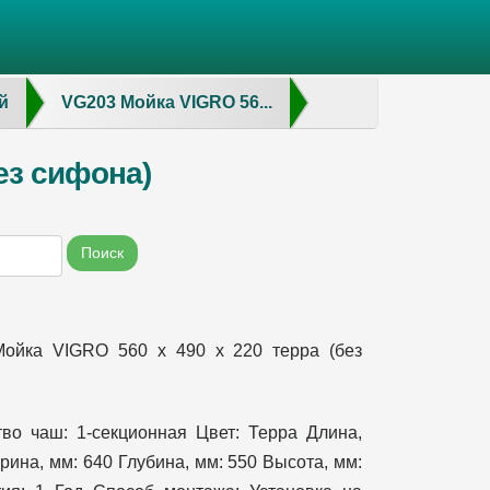
й
VG203 Мойка VIGRO 56...
ез сифона)
Поиск
ойка VIGRO 560 х 490 х 220 терра (без
тво чаш: 1-секционная Цвет: Терра Длина,
рина, мм: 640 Глубина, мм: 550 Высота, мм: