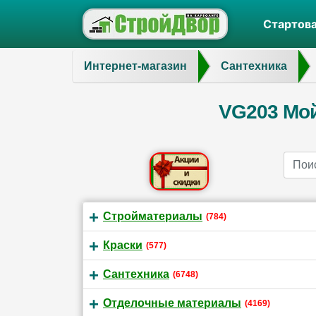
Стартов
Интернет-магазин
Сантехника
VG203 Мой
Name
Стройматериалы
(784)
Краски
(577)
Сантехника
(6748)
Отделочные материалы
(4169)