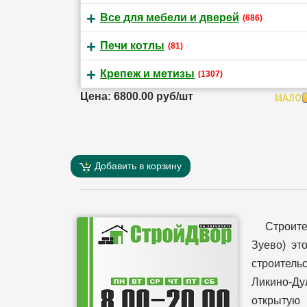
Все для мебели и дверей
(686)
Печи котлы
(81)
Крепеж и метизы
(1307)
Цена: 6800.00 руб/шт
Добавить в корзину
Строит
Зуево) эт
строительс
Ликино-Ду
открытую