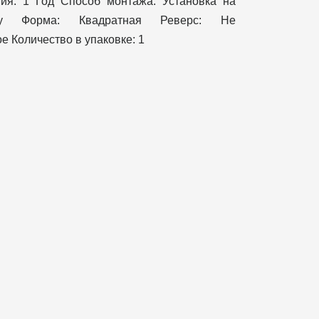
тия: 1 Год Способ монтажа: Установка на
цу Форма: Квадратная Реверс: Не
е Количество в упаковке: 1