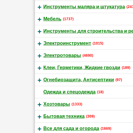
Инструменты маляра и штукатура
(24
Мебель
(1737)
Инструменты для строительства и р
Электроинструмент
(1015)
Электротовары
(4690)
Клеи, Герметики, Жидкие гвозди
(189)
Огнебиозащита, Антисептики
(97)
Одежда и спецодежда
(18)
Хозтовары
(1333)
Бытовая техника
(309)
Все для сада и огорода
(1669)