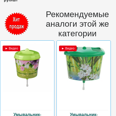
Рекомендуемые
аналоги этой же
категории
► Видео
► Видео
Умывальник-
Умывальник-