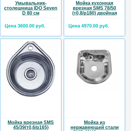
Умывальник-
Мойка кухонная
столешница IDO Seven
врезная SMS 78/50
D 80 см
(т0,8/р180) двойная
Цена 3600.00 руб.
Цена 4970.00 руб.
Мойка врезная SMS
Мойка из
45/39(т0,6/р165)
нержавеющей стали