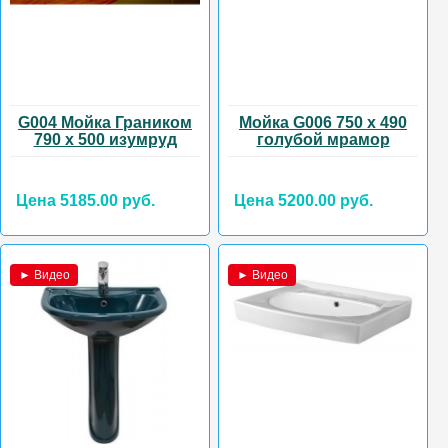
G004 Мойка Граником
Мойка G006 750 х 490
790 х 500 изумруд
голубой мрамор
Цена 5185.00 руб.
Цена 5200.00 руб.
► Видео
► Видео