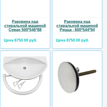
Раковина над
Раковина над
стиральной машиной
стиральной машиной
Севан 500*546*88
Рицца - 600*544*94
Цена 8750.00 руб.
Цена 8750.00 руб.