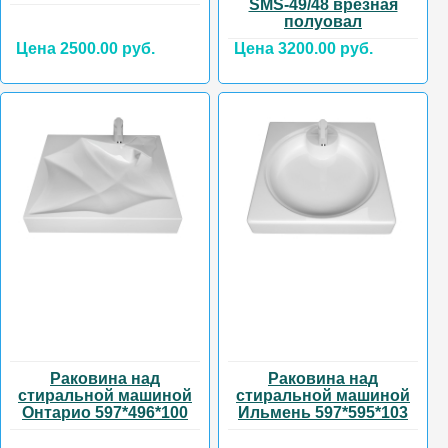
SMS-49/48 врезная
полуовал
Цена 2500.00 руб.
Цена 3200.00 руб.
Раковина над
Раковина над
стиральной машиной
стиральной машиной
Онтарио 597*496*100
Ильмень 597*595*103