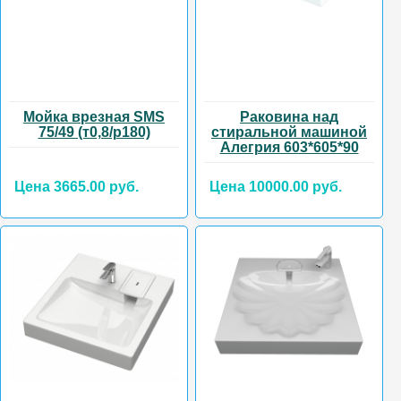
Мойка врезная SMS
Раковина над
75/49 (т0,8/р180)
стиральной машиной
Алегрия 603*605*90
Цена 3665.00 руб.
Цена 10000.00 руб.