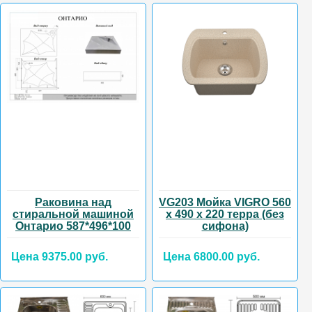
Раковина над
VG203 Мойка VIGRO 560
стиральной машиной
х 490 х 220 терра (без
Онтарио 587*496*100
сифона)
Цена 9375.00 руб.
Цена 6800.00 руб.