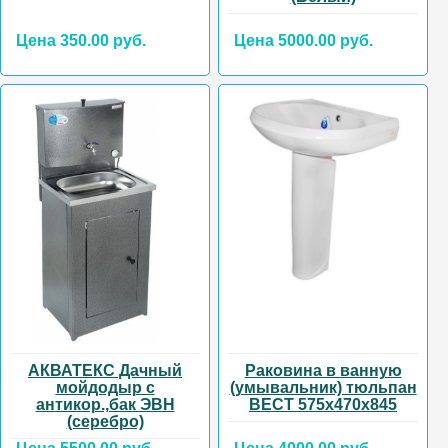
Цена 350.00 руб.
Цена 5000.00 руб.
АКВАТЕКС Дачный
Раковина в ванную
мойдодыр с
(умывальник) тюльпан
антикор.,бак ЭВН
ВЕСТ 575х470х845
(серебро)