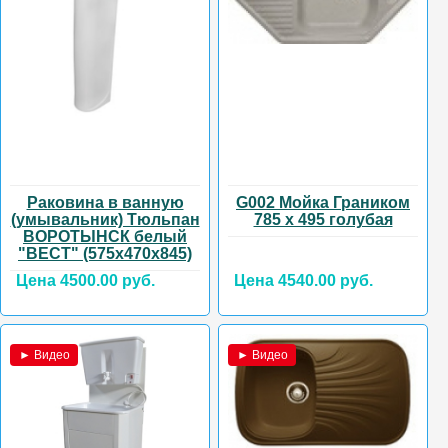
Раковина в ванную
G002 Мойка Граником
(умывальник) Тюльпан
785 х 495 голубая
ВОРОТЫНСК белый
"ВЕСТ" (575х470х845)
Цена 4500.00 руб.
Цена 4540.00 руб.
► Видео
► Видео