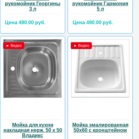
рукомойник Георгины
рукомойник Гармония
3 л
5 л
Цена 490.00 руб.
Цена 490.00 руб.
► Видео
► Видео
Мойка для кухни
Мойка эмалированная
накладная нерж. 50 х 50
50х60 с кронштейном
Владикс