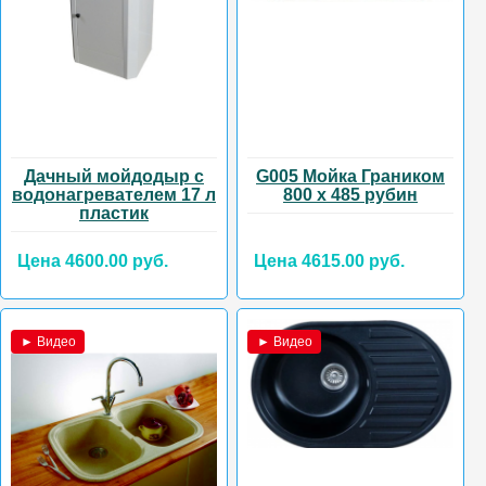
Дачный мойдодыр с
G005 Мойка Граником
водонагревателем 17 л
800 х 485 рубин
пластик
Цена 4600.00 руб.
Цена 4615.00 руб.
► Видео
► Видео