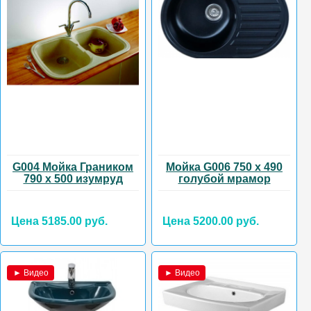
G004 Мойка Граником
Мойка G006 750 х 490
790 х 500 изумруд
голубой мрамор
Цена 5185.00 руб.
Цена 5200.00 руб.
► Видео
► Видео