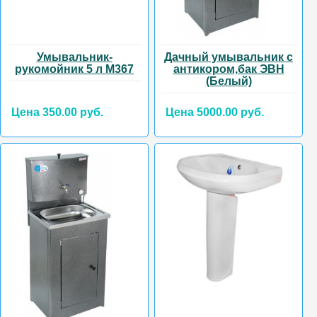
Умывальник-
Дачный умывальник с
рукомойник 5 л М367
антикором,бак ЭВН
(Белый)
Цена 350.00 руб.
Цена 5000.00 руб.