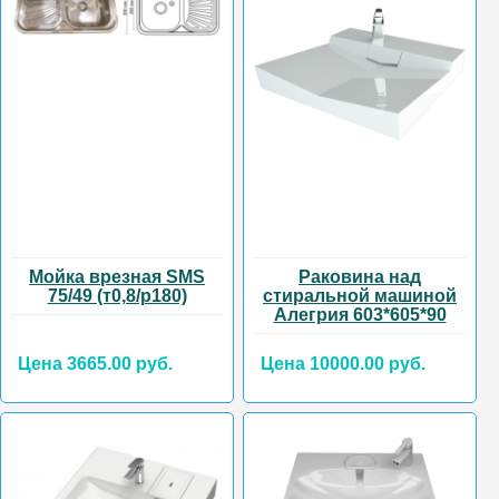
Мойка врезная SMS
Раковина над
75/49 (т0,8/р180)
стиральной машиной
Алегрия 603*605*90
Цена 3665.00 руб.
Цена 10000.00 руб.