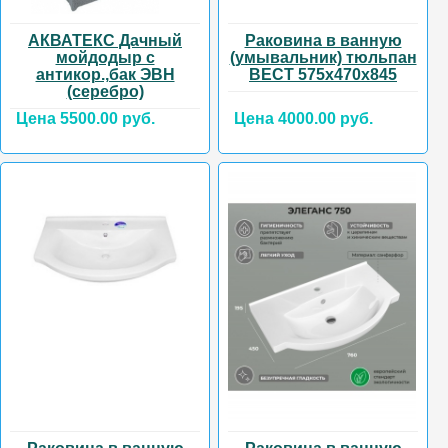
АКВАТЕКС Дачный
Раковина в ванную
мойдодыр с
(умывальник) тюльпан
антикор.,бак ЭВН
ВЕСТ 575х470х845
(серебро)
Цена 5500.00 руб.
Цена 4000.00 руб.