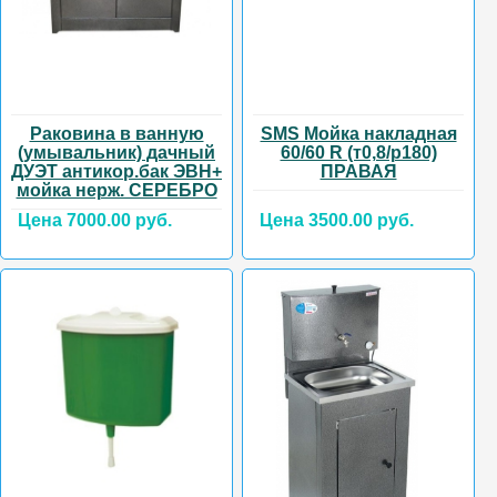
Раковина в ванную
SMS Мойка накладная
(умывальник) дачный
60/60 R (т0,8/р180)
ДУЭТ антикор.бак ЭВН+
ПРАВАЯ
мойка нерж. СЕРЕБРО
Цена 7000.00 руб.
Цена 3500.00 руб.