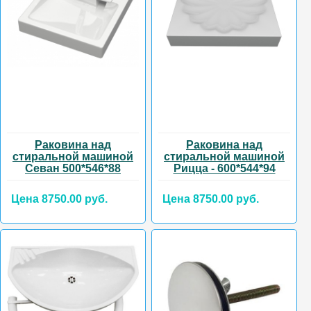
Раковина над
Раковина над
стиральной машиной
стиральной машиной
Севан 500*546*88
Рицца - 600*544*94
Цена 8750.00 руб.
Цена 8750.00 руб.