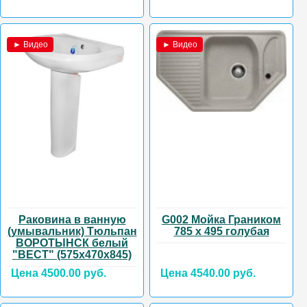
► Видео
► Видео
Раковина в ванную
G002 Мойка Граником
(умывальник) Тюльпан
785 х 495 голубая
ВОРОТЫНСК белый
"ВЕСТ" (575х470х845)
Цена 4500.00 руб.
Цена 4540.00 руб.