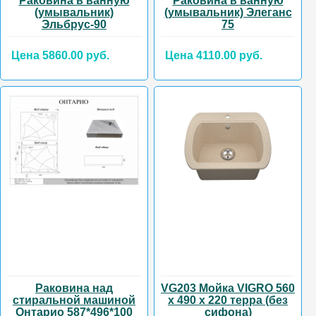
Раковина в ванную
Раковина в ванную
(умывальник)
(умывальник) Элеганс
Эльбрус-90
75
Цена 5860.00 руб.
Цена 4110.00 руб.
Раковина над
VG203 Мойка VIGRO 560
стиральной машиной
х 490 х 220 терра (без
Онтарио 587*496*100
сифона)