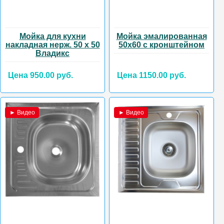
Мойка для кухни
Мойка эмалированная
накладная нерж. 50 х 50
50х60 с кронштейном
Владикс
Цена 950.00 руб.
Цена 1150.00 руб.
► Видео
► Видео