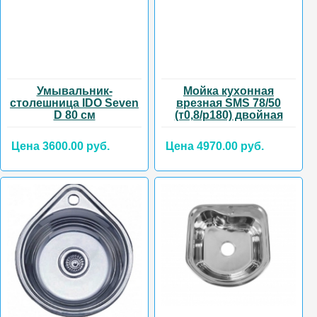
Умывальник-
Мойка кухонная
столешница IDO Seven
врезная SMS 78/50
D 80 см
(т0,8/р180) двойная
Цена 3600.00 руб.
Цена 4970.00 руб.