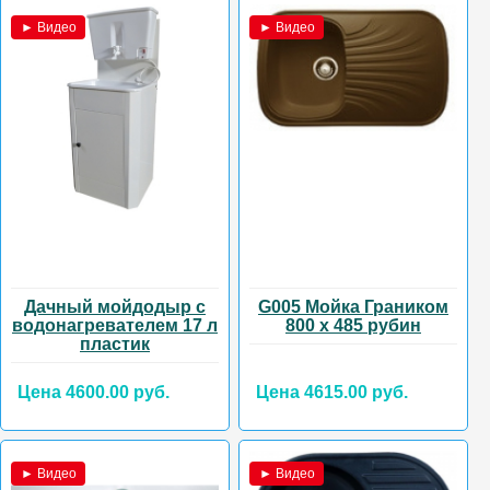
► Видео
► Видео
Дачный мойдодыр с
G005 Мойка Граником
водонагревателем 17 л
800 х 485 рубин
пластик
Цена 4600.00 руб.
Цена 4615.00 руб.
► Видео
► Видео