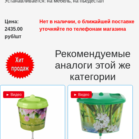
Устанавливается: на мебель, на пьедестал
Цена:
Нет в наличии, о ближайшей поставке
2435.00
уточняйте по телефонам магазина
руб/шт
Рекомендуемые
аналоги этой же
категории
► Видео
► Видео