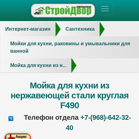
Интернет-магазин
Сантехника
Мойки для кухни, раковины и умывальники для
ванной
Мойка для кухни из н...
Мойка для кухни из
нержавеющей стали круглая
F490
Телефон отдела
+7-(968)-642-32-
40