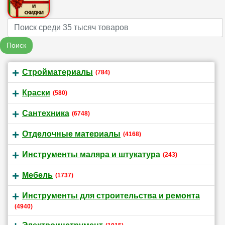
Name
Поиск
Стройматериалы
(784)
Краски
(580)
Сантехника
(6748)
Отделочные материалы
(4168)
Инструменты маляра и штукатура
(243)
Мебель
(1737)
Инструменты для строительства и ремонта
(4940)