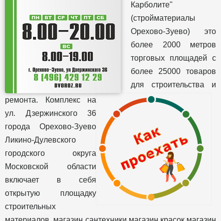
Карболите"
(стройматериалы
Орехово-Зуево) это
более 2000 метров
торговых площадей с
более 25000 товаров
для строительства и
ремонта. Комплекс на
ул. Дзержинского 36
города Орехово-Зуево
Ликино-Дулевского
городского округа
Московской области
включает в себя
открытую площадку
строительных
материалов, магазин сантехники,магазин красок,магазин