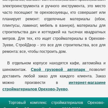
электроинструмента и ручного инструмента, это место
часто посещают те ореховозуевцы, кто совершает или
планирует ремонт: отделочные материалы (обои,
плинтусы, ламинат, мебель в ванную), материалы для
строительства дач и коттеджей на тысячах квадратных
метров. Для тех, кто ищет стройматериалы в Орехове-
Зуеве, СтройДвор - это все для строительства, все для
ремонта: все, чтобы построить дом.
В отдельном корпусе находятся кафе, автомойка и
шиномонтаж.
Свой грузовой автопарк
позволит
доставить любой заказ для каждого клиента. Заказ
можно произвести в
интернет-магазине
стройматериалов Орехово-Зуево
.
Торговый комплекс стройматериалов Орехово-