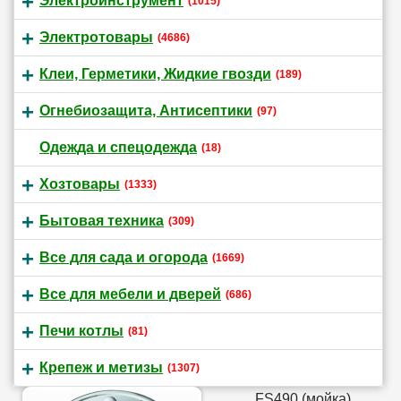
Электроинструмент
(1015)
Электротовары
(4686)
Клеи, Герметики, Жидкие гвозди
(189)
Огнебиозащита, Антисептики
(97)
Одежда и спецодежда
(18)
Хозтовары
(1333)
Бытовая техника
(309)
Все для сада и огорода
(1669)
Все для мебели и дверей
(686)
Печи котлы
(81)
Крепеж и метизы
(1307)
FS490 (мойка)