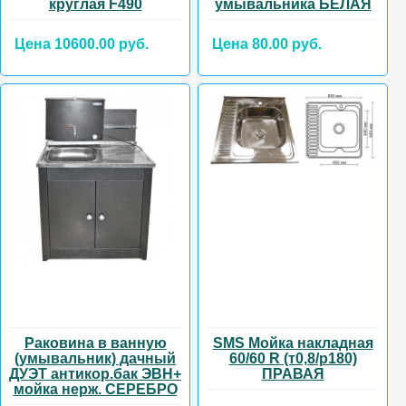
круглая F490
умывальника БЕЛАЯ
Цена 10600.00 руб.
Цена 80.00 руб.
Раковина в ванную
SMS Мойка накладная
(умывальник) дачный
60/60 R (т0,8/р180)
ДУЭТ антикор.бак ЭВН+
ПРАВАЯ
мойка нерж. СЕРЕБРО