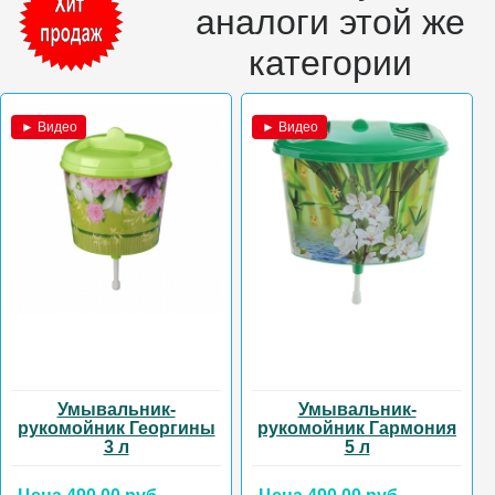
аналоги этой же
категории
► Видео
► Видео
Умывальник-
Умывальник-
рукомойник Георгины
рукомойник Гармония
3 л
5 л