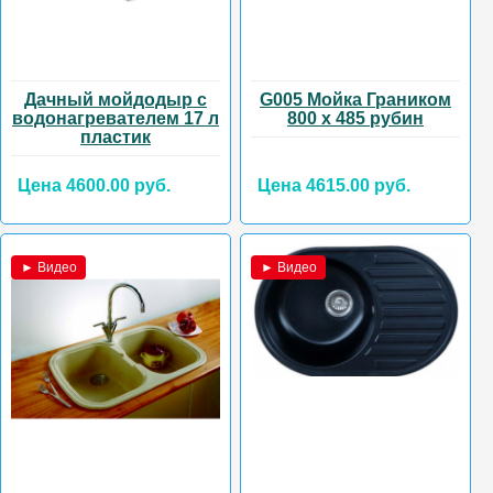
Дачный мойдодыр с
G005 Мойка Граником
водонагревателем 17 л
800 х 485 рубин
пластик
Цена 4600.00 руб.
Цена 4615.00 руб.
► Видео
► Видео