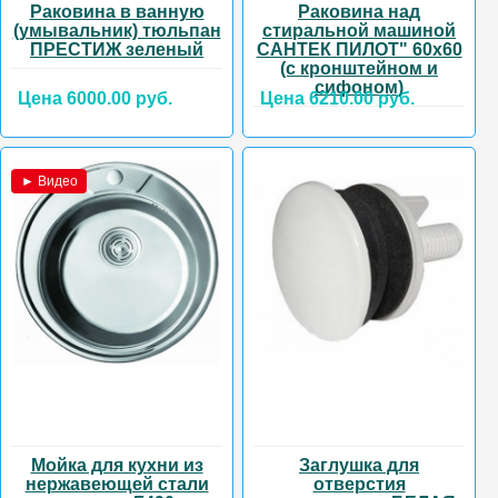
Раковина в ванную
Раковина над
(умывальник) тюльпан
стиральной машиной
ПРЕСТИЖ зеленый
САНТЕК ПИЛОТ" 60х60
(с кронштейном и
сифоном)
Цена 6000.00 руб.
Цена 6210.00 руб.
► Видео
Мойка для кухни из
Заглушка для
нержавеющей стали
отверстия