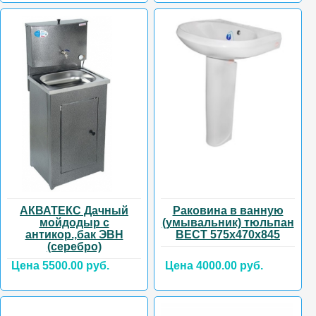
АКВАТЕКС Дачный
Раковина в ванную
мойдодыр с
(умывальник) тюльпан
антикор.,бак ЭВН
ВЕСТ 575х470х845
(серебро)
Цена 5500.00 руб.
Цена 4000.00 руб.