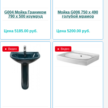
G004 Мойка Граником
Мойка G006 750 х 490
790 х 500 изумруд
голубой мрамор
Цена 5185.00 руб.
Цена 5200.00 руб.
► Видео
► Видео