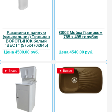
Раковина в ванную
G002 Мойка Граником
(умывальник) Тюльпан
785 х 495 голубая
ВОРОТЫНСК белый
"ВЕСТ" (575х470х845)
Цена 4500.00 руб.
Цена 4540.00 руб.
► Видео
► Видео