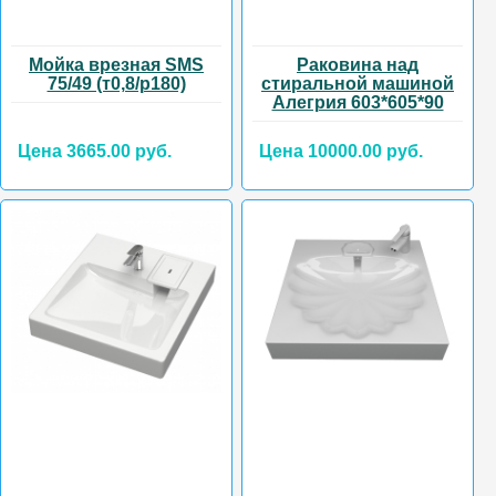
Мойка врезная SMS
Раковина над
75/49 (т0,8/р180)
стиральной машиной
Алегрия 603*605*90
Цена 3665.00 руб.
Цена 10000.00 руб.