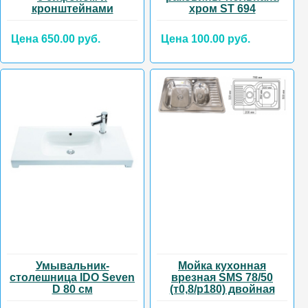
кронштейнами
хром ST 694
Цена 650.00 руб.
Цена 100.00 руб.
Умывальник-
Мойка кухонная
столешница IDO Seven
врезная SMS 78/50
D 80 см
(т0,8/р180) двойная