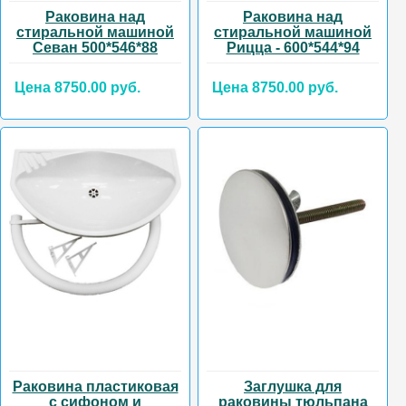
Раковина над
Раковина над
стиральной машиной
стиральной машиной
Севан 500*546*88
Рицца - 600*544*94
Цена 8750.00 руб.
Цена 8750.00 руб.
Раковина пластиковая
Заглушка для
с сифоном и
раковины тюльпана