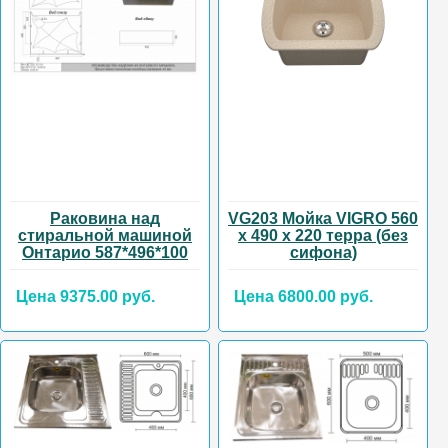
Раковина над
VG203 Мойка VIGRO 560
стиральной машиной
х 490 х 220 терра (без
Онтарио 587*496*100
сифона)
Цена 9375.00 руб.
Цена 6800.00 руб.