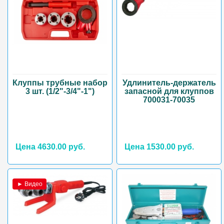
Клуппы трубные набор
Удлинитель-держатель
3 шт. (1/2"-3/4"-1")
запасной для клуппов
700031-70035
Цена 4630.00 руб.
Цена 1530.00 руб.
► Видео