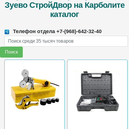
Зуево СтройДвор на Карболите
каталог
Телефон отдела +7-(968)-642-32-40
Поиск