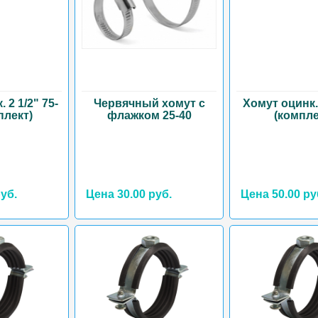
 2 1/2" 75-
Червячный хомут с
Хомут оцинк.
плект)
флажком 25-40
(компле
уб.
Цена 30.00 руб.
Цена 50.00 ру