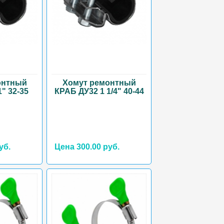
онтный
Хомут ремонтный
" 32-35
КРАБ ДУ32 1 1/4" 40-44
уб.
Цена 300.00 руб.