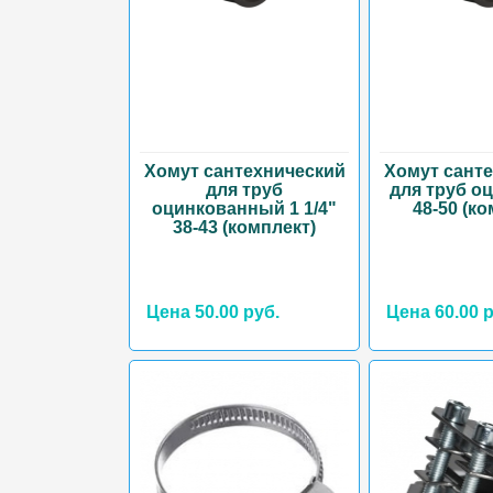
Хомут сантехнический
Хомут сант
для труб
для труб оци
оцинкованный 1 1/4"
48-50 (к
38-43 (комплект)
Цена 50.00 руб.
Цена 60.00 р