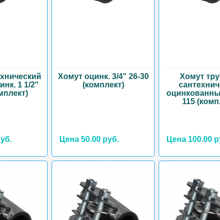
ехнический
Хомут оцинк. 3/4" 26-30
Хомут тр
нк. 1 1/2"
(комплект)
сантехнич
омплект)
оцинкованный
115 (комп
уб.
Цена 50.00 руб.
Цена 100.00 р