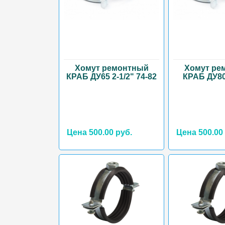
Хомут ремонтный
Хомут ре
КРАБ ДУ65 2-1/2" 74-82
КРАБ ДУ80
Цена 500.00 руб.
Цена 500.00