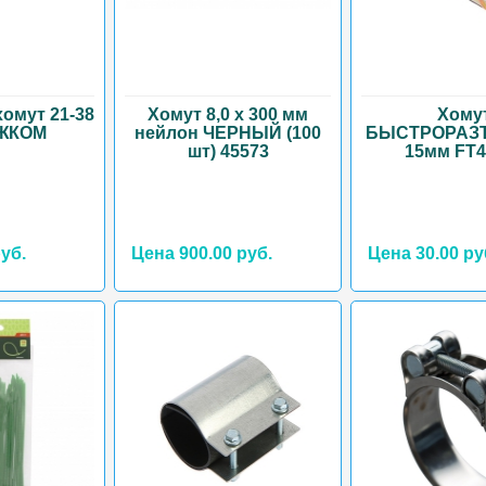
омут 21-38
Хомут 8,0 х 300 мм
Хому
ЖКОМ
нейлон ЧЕРНЫЙ (100
БЫСТРОРАЗ
шт) 45573
15мм FT4
уб.
Цена 900.00 руб.
Цена 30.00 ру