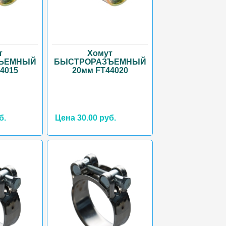
т
Хомут
ЪЕМНЫЙ
БЫСТРОРАЗЪЕМНЫЙ
4015
20мм FT44020
б.
Цена 30.00 руб.