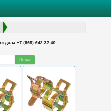
тдела +7-(968)-642-32-40
Поиск