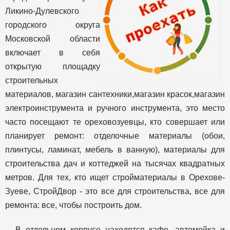
Ликино-Дулевского
городского округа
Московской области
включает в себя
открытую площадку
строительных
материалов, магазин сантехники,магазин красок,магазин
электроинструмента и ручного инструмента, это место
часто посещают те ореховозуевцы, кто совершает или
планирует ремонт: отделочные материалы (обои,
плинтусы, ламинат, мебель в ванную), материалы для
строительства дач и коттеджей на тысячах квадратных
метров. Для тех, кто ищет стройматериалы в Орехове-
Зуеве, СтройДвор - это все для строительства, все для
ремонта: все, чтобы построить дом.
В отдельном корпусе находятся кафе, автомойка и