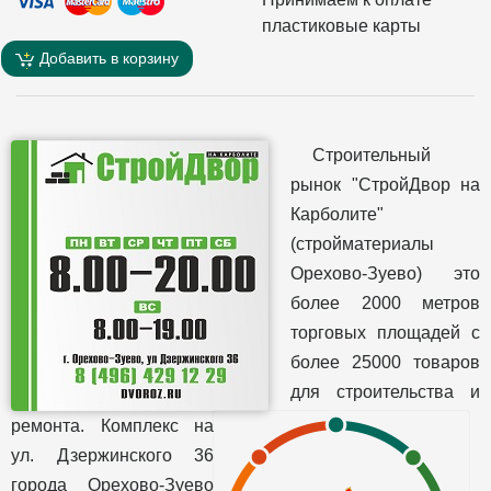
пластиковые карты
Добавить в корзину
Строительный
рынок "СтройДвор на
Карболите"
(стройматериалы
Орехово-Зуево) это
более 2000 метров
торговых площадей с
более 25000 товаров
для строительства и
ремонта. Комплекс на
ул. Дзержинского 36
города Орехово-Зуево