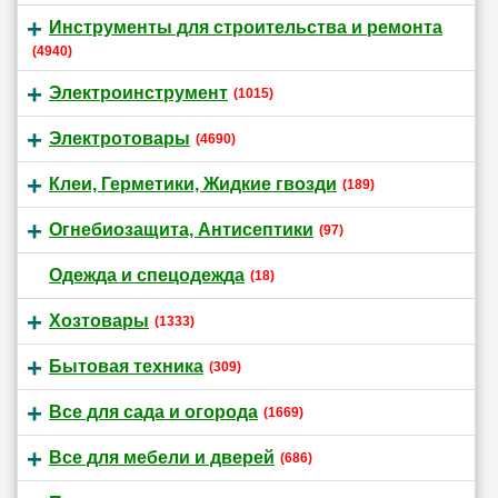
Инструменты для строительства и ремонта
(4940)
Электроинструмент
(1015)
Электротовары
(4690)
Клеи, Герметики, Жидкие гвозди
(189)
Огнебиозащита, Антисептики
(97)
Одежда и спецодежда
(18)
Хозтовары
(1333)
Бытовая техника
(309)
Все для сада и огорода
(1669)
Все для мебели и дверей
(686)