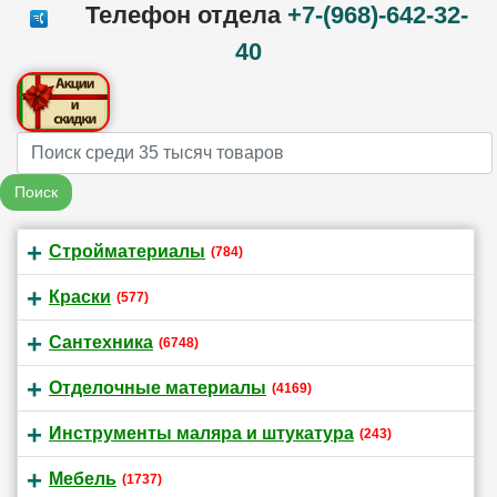
Телефон отдела
+7-(968)-642-32-
40
Name
Поиск
Стройматериалы
(784)
Краски
(577)
Сантехника
(6748)
Отделочные материалы
(4169)
Инструменты маляра и штукатура
(243)
Мебель
(1737)