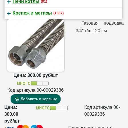
Печи котлы
(81)
Крепеж и метизы
(1307)
Газовая подводка
3/4" г/ш 120 см
Цена: 300.00 руб/шт
Код артикула 00-00029336
Добавить в корзину
Цена:
Код артикула 00-
300.00
00029336
руб/шт
Принимаем к оплате