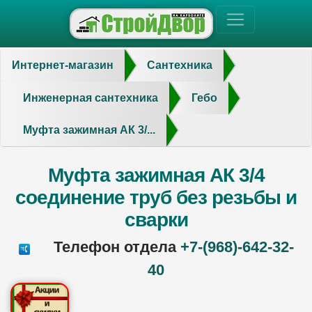
Интернет-магазин
Сантехника
Инженерная сантехника
Гебо
Муфта зажимная АК 3/...
Муфта зажимная АК 3/4
соединение труб без резьбы и
сварки
Телефон отдела
+7-(968)-642-32-
40