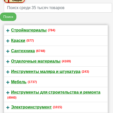
Name
Поиск
Стройматериалы
(784)
Краски
(577)
Сантехника
(6748)
Отделочные материалы
(4169)
Инструменты маляра и штукатура
(243)
Мебель
(1737)
Инструменты для строительства и ремонта
(4940)
Электроинструмент
(1015)