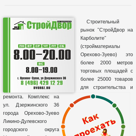
Строительный
рынок "СтройДвор на
Карболите"
(стройматериалы
Орехово-Зуево) это
более 2000 метров
торговых площадей с
более 25000 товаров
для строительства и
ремонта. Комплекс на
ул. Дзержинского 36
города Орехово-Зуево
Ликино-Дулевского
городского округа