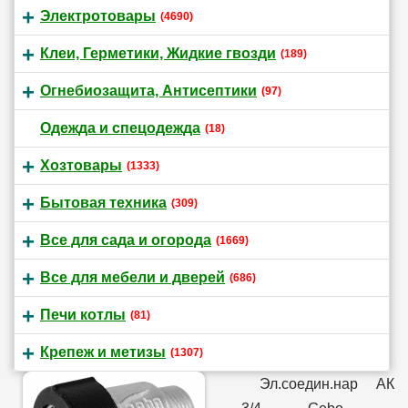
Электротовары
(4690)
Клеи, Герметики, Жидкие гвозди
(189)
Огнебиозащита, Антисептики
(97)
Одежда и спецодежда
(18)
Хозтовары
(1333)
Бытовая техника
(309)
Все для сада и огорода
(1669)
Все для мебели и дверей
(686)
Печи котлы
(81)
Крепеж и метизы
(1307)
Эл.соедин.нар АК