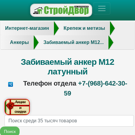
Интернет-магазин
Крепеж и метизы
Анкеры
Забиваемый анкер М12...
Забиваемый анкер М12
латунный
Телефон отдела
+7-(968)-642-30-
59
Name
Поиск