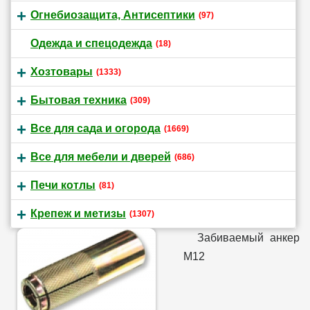
Огнебиозащита, Антисептики
(97)
Одежда и спецодежда
(18)
Хозтовары
(1333)
Бытовая техника
(309)
Все для сада и огорода
(1669)
Все для мебели и дверей
(686)
Печи котлы
(81)
Крепеж и метизы
(1307)
Забиваемый анкер
М12