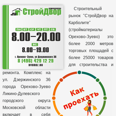
Строительный
рынок "СтройДвор на
Карболите"
(стройматериалы
Орехово-Зуево) это
более 2000 метров
торговых площадей с
более 25000 товаров
для строительства и
ремонта. Комплекс на
ул. Дзержинского 36
города Орехово-Зуево
Ликино-Дулевского
городского округа
Московской области
включает в себя