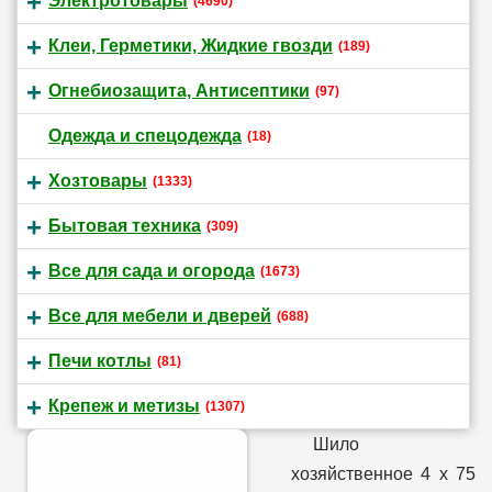
Электротовары
(4690)
Клеи, Герметики, Жидкие гвозди
(189)
Огнебиозащита, Антисептики
(97)
Одежда и спецодежда
(18)
Хозтовары
(1333)
Бытовая техника
(309)
Все для сада и огорода
(1673)
Все для мебели и дверей
(688)
Печи котлы
(81)
Крепеж и метизы
(1307)
Шило
хозяйственное 4 х 75