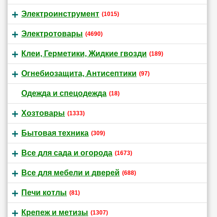
Электроинструмент
(1015)
Электротовары
(4690)
Клеи, Герметики, Жидкие гвозди
(189)
Огнебиозащита, Антисептики
(97)
Одежда и спецодежда
(18)
Хозтовары
(1333)
Бытовая техника
(309)
Все для сада и огорода
(1673)
Все для мебели и дверей
(688)
Печи котлы
(81)
Крепеж и метизы
(1307)