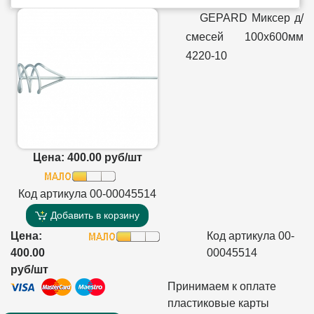
GEPARD Миксер д/
смесей 100х600мм
4220-10
Цена: 400.00 руб/шт
Код артикула 00-00045514
Добавить в корзину
Цена:
Код артикула 00-
400.00
00045514
руб/шт
Принимаем к оплате
пластиковые карты