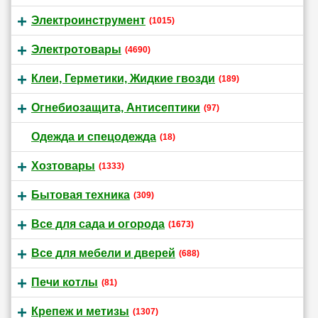
Электроинструмент
(1015)
Электротовары
(4690)
Клеи, Герметики, Жидкие гвозди
(189)
Огнебиозащита, Антисептики
(97)
Одежда и спецодежда
(18)
Хозтовары
(1333)
Бытовая техника
(309)
Все для сада и огорода
(1673)
Все для мебели и дверей
(688)
Печи котлы
(81)
Крепеж и метизы
(1307)