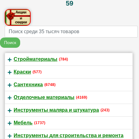
59
Name
Поиск
Стройматериалы
(784)
Краски
(577)
Сантехника
(6748)
Отделочные материалы
(4169)
Инструменты маляра и штукатура
(243)
Мебель
(1737)
Инструменты для строительства и ремонта