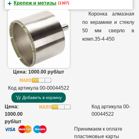
Крепеж и метизы
(1307)
Коронка алмазная
по керамике и стеклу
50 мм сверло в
комп.35-4-450
Цена: 1000.00 руб/шт
Код артикула 00-00044522
Добавить в корзину
Цена:
Код артикула 00-
1000.00
00044522
руб/шт
Принимаем к оплате
пластиковые карты