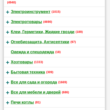
(4940)
Электроинструмент
(1015)
Электротовары
(4690)
Клеи, Герметики, Жидкие гвозди
(189)
Огнебиозащита, Антисептики
(97)
Одежда и спецодежда
(18)
Хозтовары
(1333)
Бытовая техника
(309)
Все для сада и огорода
(1669)
Все для мебели и дверей
(686)
Печи котлы
(81)