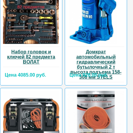
Набор головок и
Домкрат
ключей 82 предмета
автомобильный
ВОЛАТ
гидравлический
бутылочный 2 т
высота подъема 158-
Цена 4085.00 руб.
Цена 926.00 руб.
308 мм STELS