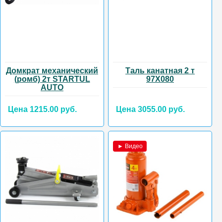
Домкрат механический
Таль канатная 2 т
(ромб) 2т STARTUL
97Х080
AUTO
Цена 1215.00 руб.
Цена 3055.00 руб.
► Видео