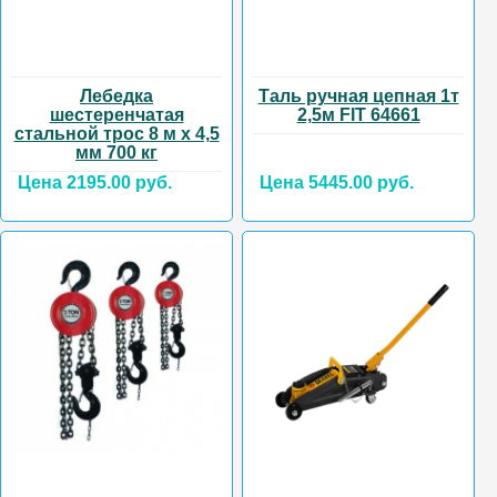
Лебедка
Таль ручная цепная 1т
шестеренчатая
2,5м FIT 64661
стальной трос 8 м х 4,5
мм 700 кг
Цена 2195.00 руб.
Цена 5445.00 руб.