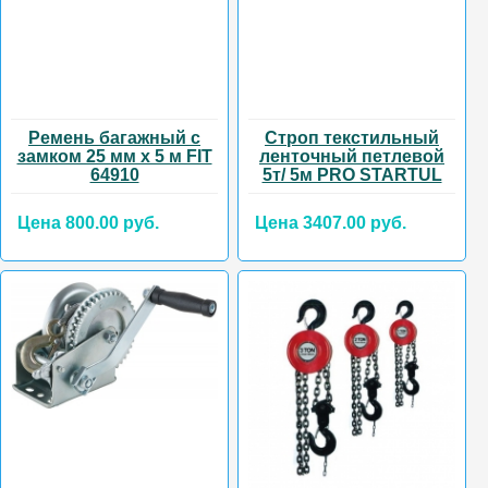
Ремень багажный с
Строп текстильный
замком 25 мм х 5 м FIT
ленточный петлевой
64910
5т/ 5м PRO STARTUL
Цена 800.00 руб.
Цена 3407.00 руб.