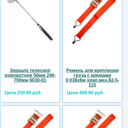
Зеркало телескоп
Ремень для крепления
поворотное 50мм 240-
груза с крюками
700мм 6030-01
0,038х6м храп.мех.62-5-
115
Цена 250.00 руб.
Цена 800.00 руб.