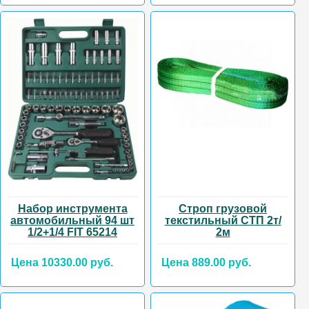
Набор инструмента
Строп грузовой
автомобильный 94 шт
текстильный СТП 2т/
1/2+1/4 FIT 65214
2м
Цена 10330.00 руб.
Цена 889.00 руб.