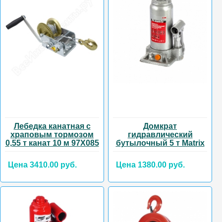
Лебедка канатная с
Домкрат
храповым тормозом
гидравлический
0,55 т канат 10 м 97Х085
бутылочный 5 т Matrix
Цена 3410.00 руб.
Цена 1380.00 руб.