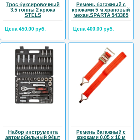
Трос буксировочный
Ремень багажный с
3,5 тонны 2 крюка
крюками 5 м храповый
STELS
механ.SPARTA 543385
Цена 450.00 руб.
Цена 400.00 руб.
Набор инструмента
Ремень багажный с
автомобильный 94шт
крюками 0,05 х 10 м