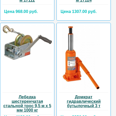
м 17112
м 17124
Цена 968.00 руб.
Цена 1307.00 руб.
Лебедка
Домкрат
шестеренчатая
гидравлический
стальной трос 9,5 м х 5
бутылочный 3 т
мм 1000 кг