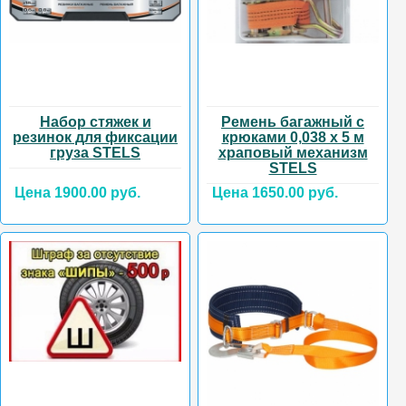
Набор стяжек и
Ремень багажный с
резинок для фиксации
крюками 0,038 х 5 м
груза STELS
храповый механизм
STELS
Цена 1900.00 руб.
Цена 1650.00 руб.