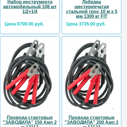
Набор инструмента
Лебедка
автомобильный 108 шт
шестеренчатая
1/2+1/4
стальной трос 10 м х 5
мм 1300 кг FIT
Цена 8700.00 руб.
Цена 3735.00 руб.
Провода стартовые
Провода стартовые
"ЗАВОДИЛА" 150 Амп 2
"ЗАВОДИЛА" 200 Амп 2