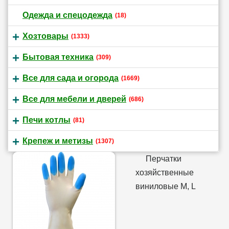
Одежда и спецодежда
(18)
Хозтовары
(1333)
Бытовая техника
(309)
Все для сада и огорода
(1669)
Все для мебели и дверей
(686)
Печи котлы
(81)
Крепеж и метизы
(1307)
Перчатки
хозяйственные
виниловые M, L