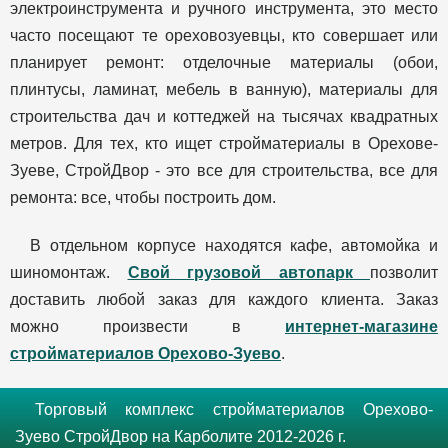
электроинструмента и ручного инструмента, это место
часто посещают те ореховозуевцы, кто совершает или
планирует ремонт: отделочные материалы (обои,
плинтусы, ламинат, мебель в ванную), материалы для
строительства дач и коттеджей на тысячах квадратных
метров. Для тех, кто ищет стройматериалы в Орехове-
Зуеве, СтройДвор - это все для строительства, все для
ремонта: все, чтобы построить дом.
В отдельном корпусе находятся кафе, автомойка и
шиномонтаж.
Свой грузовой автопарк
позволит
доставить любой заказ для каждого клиента. Заказ
можно произвести в
интернет-магазине
стройматериалов Орехово-Зуево
.
Торговый комплекс стройматериалов Орехово-
Зуево СтройДвор на Карболите 2012-2026 г.