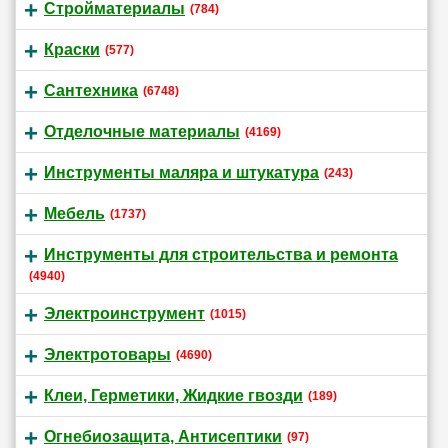
Стройматериалы
(784)
Краски
(577)
Сантехника
(6748)
Отделочные материалы
(4169)
Инструменты маляра и штукатура
(243)
Мебель
(1737)
Инструменты для строительства и ремонта
(4940)
Электроинструмент
(1015)
Электротовары
(4690)
Клеи, Герметики, Жидкие гвозди
(189)
Огнебиозащита, Антисептики
(97)