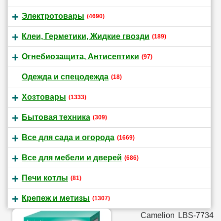
Электротовары
(4690)
Клеи, Герметики, Жидкие гвозди
(189)
Огнебиозащита, Антисептики
(97)
Одежда и спецодежда
(18)
Хозтовары
(1333)
Бытовая техника
(309)
Все для сада и огорода
(1669)
Все для мебели и дверей
(686)
Печи котлы
(81)
Крепеж и метизы
(1307)
Camelion LBS-7734