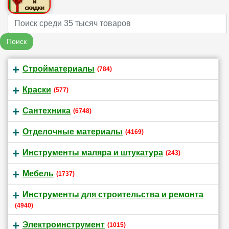
Name
Поиск
Стройматериалы
(784)
Краски
(577)
Сантехника
(6748)
Отделочные материалы
(4169)
Инструменты маляра и штукатура
(243)
Мебель
(1737)
Инструменты для строительства и ремонта
(4940)
Электроинструмент
(1015)