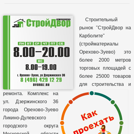
Строительный
рынок "СтройДвор на
Карболите"
(стройматериалы
Орехово-Зуево) это
более 2000 метров
торговых площадей с
более 25000 товаров
для строительства и
ремонта. Комплекс на
ул. Дзержинского 36
города Орехово-Зуево
Ликино-Дулевского
городского округа
Московской области