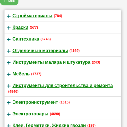
Поиск
Стройматериалы
(784)
Краски
(577)
Сантехника
(6748)
Отделочные материалы
(4169)
Инструменты маляра и штукатура
(243)
Мебель
(1737)
Инструменты для строительства и ремонта
(4940)
Электроинструмент
(1015)
Электротовары
(4690)
Клеи, Герметики, Жидкие гвозди
(189)