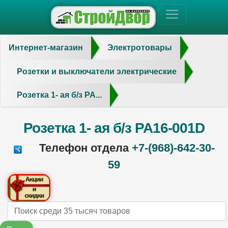
Интернет-магазин
Электротовары
Розетки и выключатели электрические
Розетка 1- ая б/з PA...
Розетка 1- ая б/з PA16-001D
Телефон отдела
+7-(968)-642-30-
59
Name