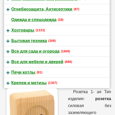
Огнебиозащита, Антисептики
(97)
Одежда и спецодежда
(18)
Хозтовары
(1333)
Бытовая техника
(309)
Все для сада и огорода
(1669)
Все для мебели и дверей
(686)
Печи котлы
(81)
Крепеж и метизы
(1307)
Розетка 1- ая Тип
изделия:
розетка
силовая без
заземляющего