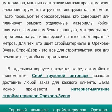
материалов, магазин сантехники,магазин красок,магазин
электроинструмента и ручного инструмента, это место
часто посещают те ореховозуевцы, кто совершает или
планирует ремонт: отделочные материалы (обои,
плинтусы, ламинат, мебель в ванную), материалы для
строительства дач и коттеджей на тысячах квадратных
метров. Для тех, кто ищет стройматериалы в Орехове-
Зуеве, СтройДвор - это все для строительства, все для
ремонта: все, чтобы построить дом.
В отдельном корпусе находятся кафе, автомойка и
шиномонтаж.
Свой грузовой автопарк
позволит
доставить любой заказ для каждого клиента. Заказ
можно произвести в
интернет-магазине
стройматериалов Орехово-Зуево
.
Торговый комплекс стройматериалов Орехово-