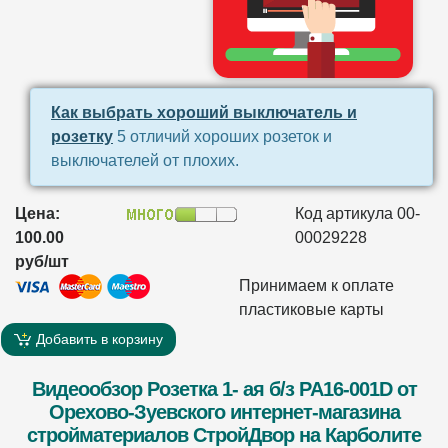
Как выбрать хороший выключатель и
розетку
5 отличий хороших розеток и
выключателей от плохих.
Цена:
Код артикула 00-
100.00
00029228
руб/шт
Принимаем к оплате
пластиковые карты
Добавить в корзину
Видеообзор Розетка 1- ая б/з PA16-001D от
Орехово-Зуевского интернет-магазина
стройматериалов СтройДвор на Карболите