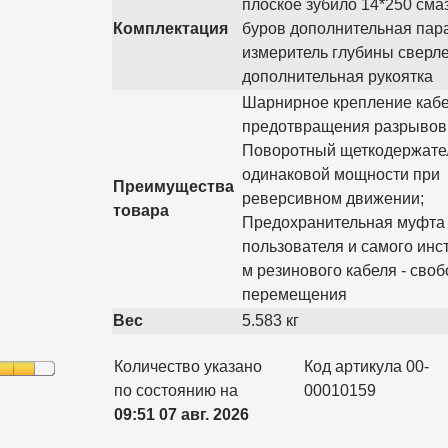
плоское зубило 14*250 сма
Комплектация
буров дополнительная пар
измеритель глубины сверл
дополнительная рукоятка
Шарнирное крепление кабе
предотвращения разрывов
Поворотный щеткодержате
одинаковой мощности при
Преимущества
реверсивном движении;
товара
Предохранительная муфта
пользователя и самого инс
м резинового кабеля - своб
перемещения
Вес
5.583 кг
Количество указано
Код артикула 00-
по состоянию на
00010159
09:51 07 авг. 2026