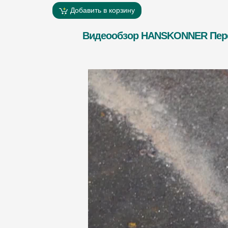
Добавить в корзину
Видеообзор HANSKONNER Перфо