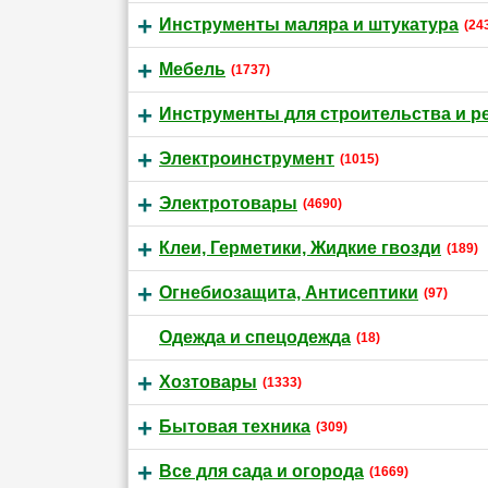
Инструменты маляра и штукатура
(24
Мебель
(1737)
Инструменты для строительства и р
Электроинструмент
(1015)
Электротовары
(4690)
Клеи, Герметики, Жидкие гвозди
(189)
Огнебиозащита, Антисептики
(97)
Одежда и спецодежда
(18)
Хозтовары
(1333)
Бытовая техника
(309)
Все для сада и огорода
(1669)