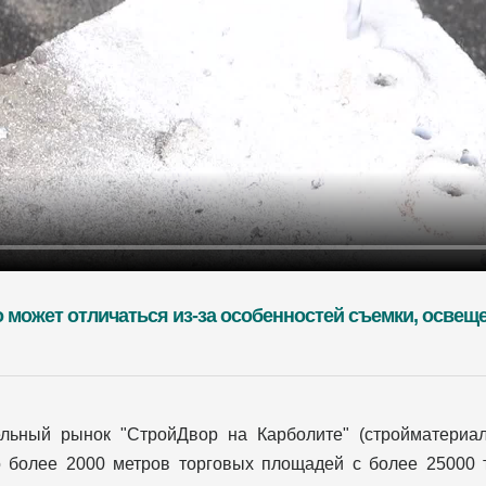
о может отличаться из-за особенностей съемки, освещ
ельный рынок "СтройДвор на Карболите" (стройматериа
о более 2000 метров торговых площадей с более 25000 