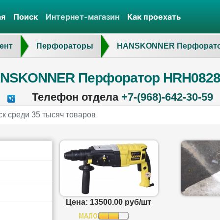
ая
Поиск
Интернет-магазин
Как проехать
ент
Перфораторы
HANSKONNER Перфорато.
NSKONNER Перфоратор HRH082
Телефон отдела
+7-(968)-642-30-59
Цена: 13500.00 руб/шт