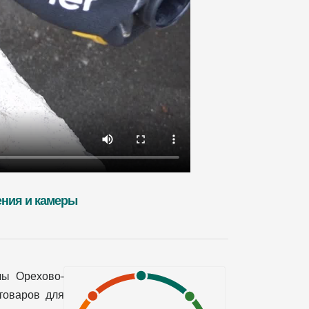
ения и камеры
лы Орехово-
товаров для