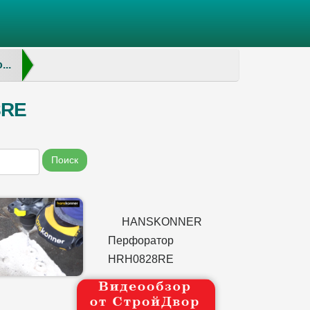
..
8RE
Поиск
HANSKONNER
Перфоратор
HRH0828RE