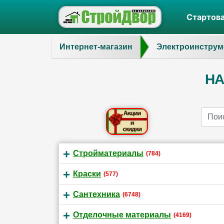
Стартов
Интернет-магазин
Электроинструм
HA
Name
Стройматериалы
(784)
Краски
(577)
Сантехника
(6748)
Отделочные материалы
(4169)