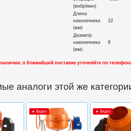
(вибр/мин)
Длина
наконечника
32
(мм)
Диаметр
наконечника
8
(мм)
 наличии, о ближайшей поставке уточняйте по телефон
ые аналоги этой же категори
► Видео
► Видео