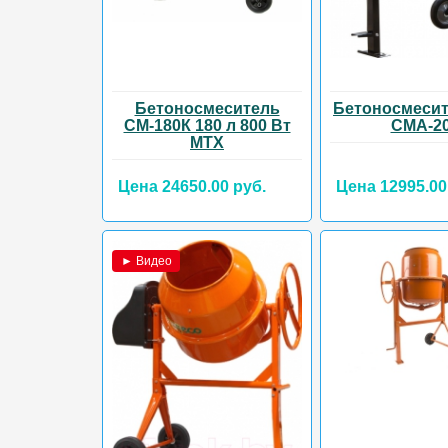
Бетоносмеситель
Бетоносмеси
СМ-180К 180 л 800 Вт
CMА-2
МТХ
Цена 24650.00 руб.
Цена 12995.00
► Видео