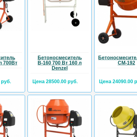
ситель
Бетоносмеситель
Бетоносмесите
л 700Вт
В-160 700 Вт 160 л
CM-192
Denzel
 руб.
Цена 28500.00 руб.
Цена 24090.00 р