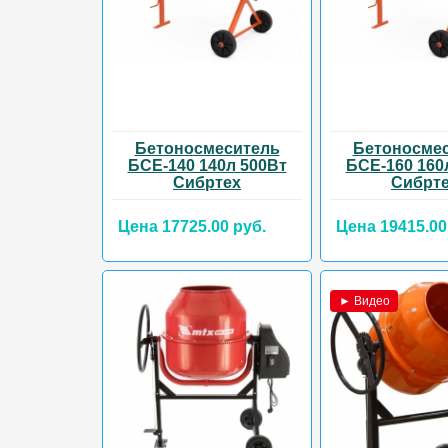
Бетоносмеситель
Бетоносме
БСЕ-140 140л 500Вт
БСЕ-160 160
Сибртех
Сибрт
Цена 17725.00 руб.
Цена 19415.00
► Видео