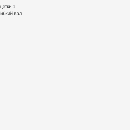
щетки 1
Гибкий вал