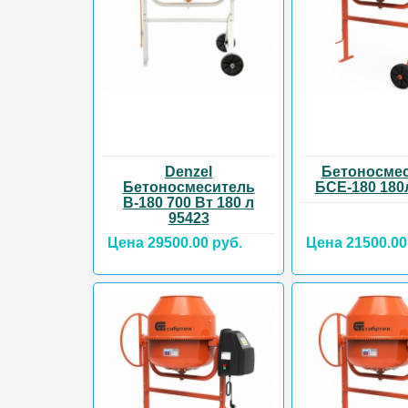
Denzel
Бетоносме
Бетоносмеситель
БСЕ-180 180
В-180 700 Вт 180 л
95423
Цена 29500.00 руб.
Цена 21500.00