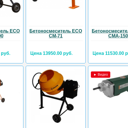
тель ECO
Бетоносмеситель ECO
Бетоносмесите
00
CM-71
CMА-150
 руб.
Цена 13950.00 руб.
Цена 11530.00 р
► Видео