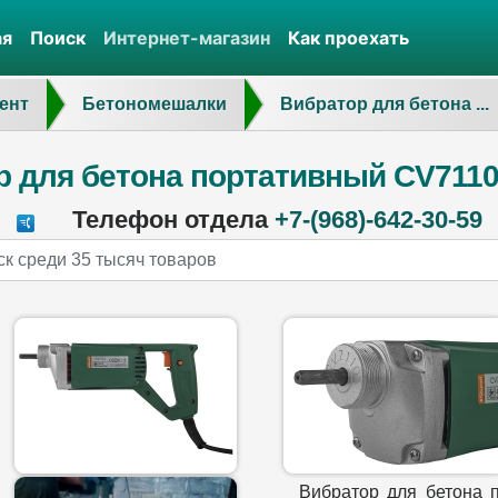
ая
Поиск
Интернет-магазин
Как проехать
ент
Бетономешалки
Вибратор для бетона ...
р для бетона портативный CV711
Телефон отдела
+7-(968)-642-30-59
Вибратор для бетона 