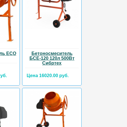
ль ECO
Бетоносмеситель
БСЕ-120 120л 500Вт
Сибртех
уб.
Цена 16020.00 руб.