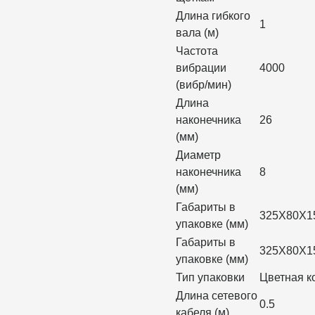
Длина гибкого
1
вала (м)
Частота
вибрации
4000
(вибр/мин)
Длина
наконечника
26
(мм)
Диаметр
наконечника
8
(мм)
Габариты в
325X80X1
упаковке (мм)
Габариты в
325X80X1
упаковке (мм)
Тип упаковки
Цветная к
Длина сетевого
0.5
кабеля (м)