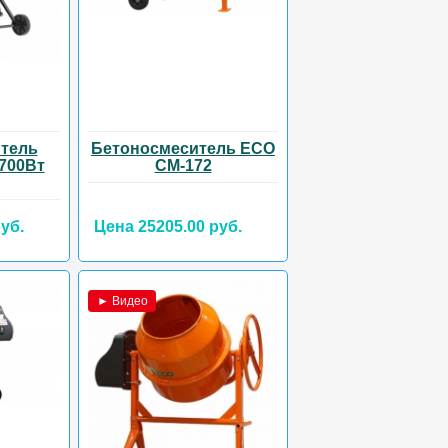
тель
Бетоносмеситель ECO
 700Вт
CM-172
уб.
Цена 25205.00 руб.
► Видео