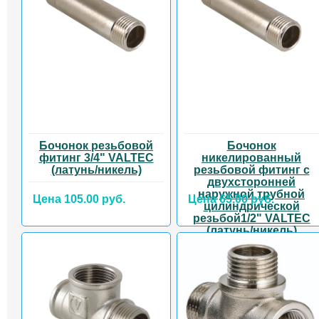
Бочонок резьбовой
Бочонок
фитинг 3/4" VALTEC
никелированный
(латунь/никель)
резьбовой фитинг с
двухсторонней
наружной трубной
Цена 105.00 руб.
Цена 65.00 руб.
цилиндрической
резьбой1/2" VALTEC
(латунь/никель)