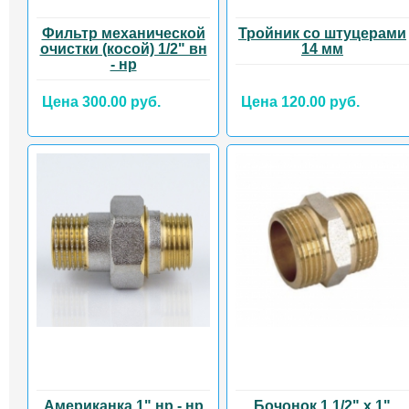
Фильтр механической
Тройник со штуцерами
очистки (косой) 1/2" вн
14 мм
- нр
Цена 300.00 руб.
Цена 120.00 руб.
Американка 1" нр - нр
Бочонок 1 1/2" x 1"