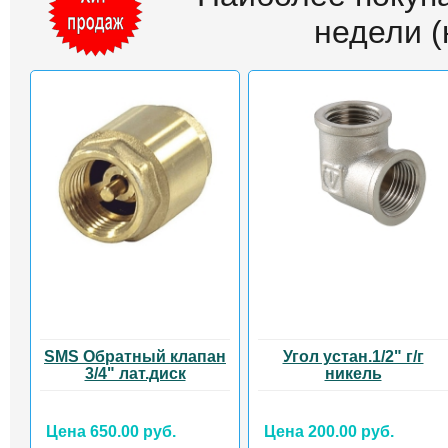
недели (н
SMS Обратный клапан
Угол устан.1/2" г/г
3/4" лат.диск
никель
Цена 650.00 руб.
Цена 200.00 руб.