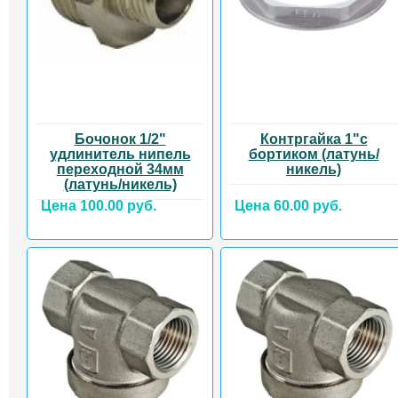
Бочонок 1/2"
Контргайка 1"с
удлинитель нипель
бортиком (латунь/
переходной 34мм
никель)
(латунь/никель)
Цена 100.00 руб.
Цена 60.00 руб.