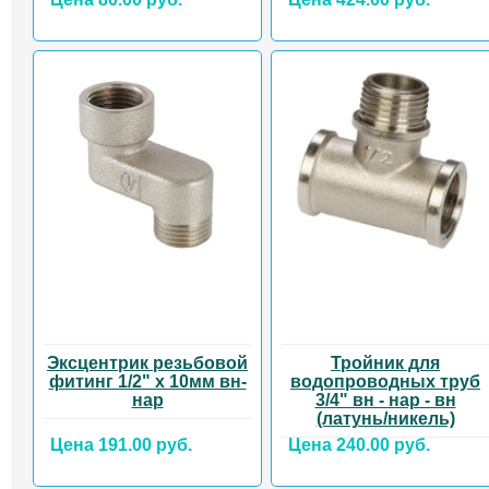
Эксцентрик резьбовой
Тройник для
фитинг 1/2" х 10мм вн-
водопроводных труб
нар
3/4" вн - нар - вн
(латунь/никель)
Цена 191.00 руб.
Цена 240.00 руб.