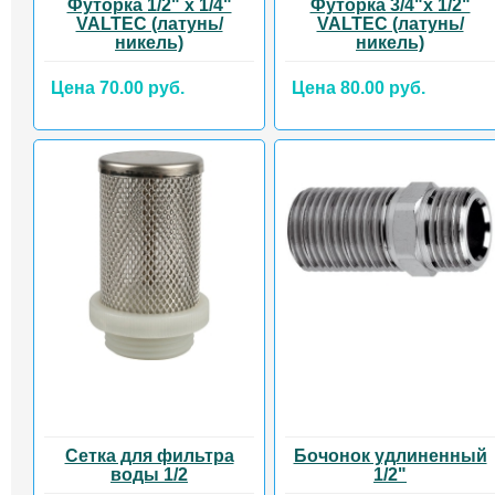
Футорка 1/2" x 1/4"
Футорка 3/4"х 1/2"
VALTEC (латунь/
VALTEC (латунь/
никель)
никель)
Цена 70.00 руб.
Цена 80.00 руб.
Сетка для фильтра
Бочонок удлиненный
воды 1/2
1/2"