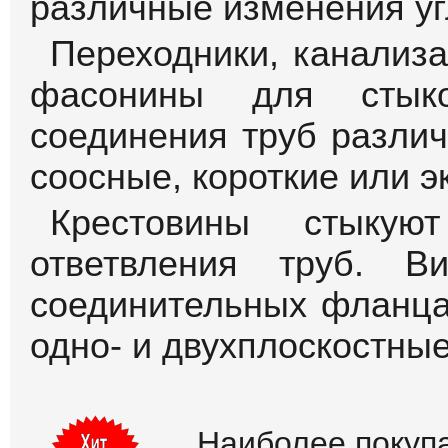
различные изменения угл
Переходники, канализ
фасонины для стыко
соединения труб разли
соосные, короткие или э
Крестовины стыку
ответвления труб. В
соединительных фланца
одно- и двухплоскостные
Наиболее покуп