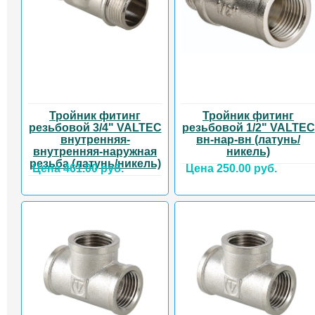
Тройник фитинг
Тройник фитинг
резьбовой 3/4" VALTEC
резьбовой 1/2" VALTEC
внутренняя-
вн-нар-вн (латунь/
внутренняя-наружная
никель)
резьба (латунь/никель)
Цена 461.00 руб.
Цена 250.00 руб.