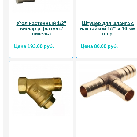
Угол настенный 1/2"
Штуцер для шланга с
вн/нар р. (латунь/
нак.гайкой 1/2" x 16 мм
никель)
вн.р.
Цена 193.00 руб.
Цена 80.00 руб.