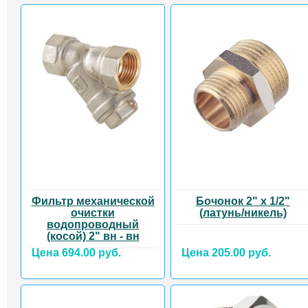
Фильтр механической
Бочонок 2" х 1/2"
очистки
(латунь/никель)
водопроводный
(косой) 2" вн - вн
Цена 694.00 руб.
Цена 205.00 руб.