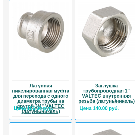
Латунная
Заглушка
никелированная муфта
трубопроводная 1"
для перехода с одного
VALTEC внутренняя
диаметра трубы на
резьба (латунь/никель)
другой 3/4" VALTEC
Цена 166.00 руб.
Цена 140.00 руб.
(латунь/никель)