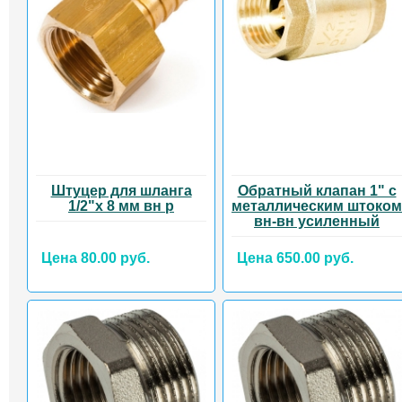
Штуцер для шланга
Обратный клапан 1" с
1/2"х 8 мм вн р
металлическим штоком
вн-вн усиленный
Цена 80.00 руб.
Цена 650.00 руб.