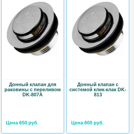
Донный клапан для
Донный клапан с
раковины с переливом
системой клик-клак DK-
DK-807А
813
Цена 650 руб.
Цена 600 руб.