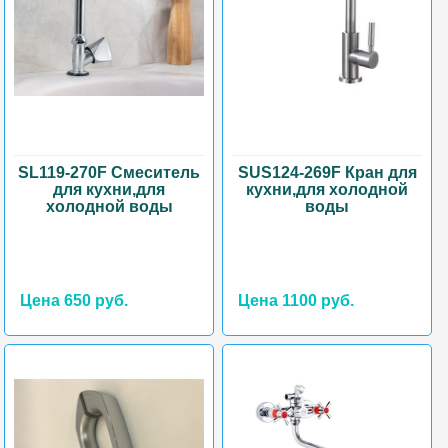
SL119-270F Смеситель
SUS124-269F Кран для
для кухни,для
кухни,для холодной
холодной воды
воды
Цена 650 руб.
Цена 1100 руб.