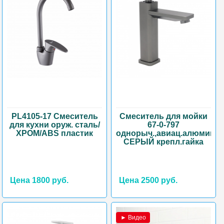
PL4105-17 Смеситель
Смеситель для мойки
для кухни оруж. сталь/
67-0-797
ХРОМ/ABS пластик
однорыч.,авиац.алюмини
СЕРЫЙ крепл.гайка
Цена 1800 руб.
Цена 2500 руб.
► Видео