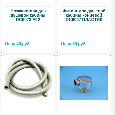
Ножка-опора для
Фитинг для душевой
душевой кабины
кабины концевой
DC9073 M12
DC9047 ПЛАСТИК
Цена 40 руб.
Цена 50 руб.