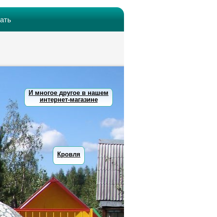
хать
И многое другое в нашем
интернет-магазине
Кровля