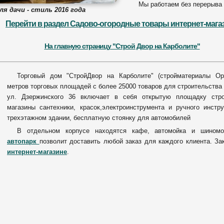
Мы работаем без перерыва
я дачи - стиль 2016 года
Перейти в раздел Садово-огородные товары интернет-мага
На главную страницу "Строй Двор на Карболите"
Торговый дом "СтройДвор на Карболите" (стройматериалы Ор
метров торговых площадей с более 25000 товаров для строительства 
ул. Дзержинского 36 включает в себя открытую площадку стро
магазины сантехники, красок,электроинструмента и ручного инстр
трехэтажном здании, бесплатную стоянку для автомобилей
В отдельном корпусе находятся кафе, автомойка и шином
автопарк
позволит доставить любой заказ для каждого клиента. За
интернет-магазине
.