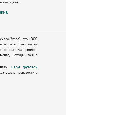
 и выходных.
зина
ехово-Зуево) это 2000
и ремонта. Комплекс на
ительных материалов,
умента, находящихся в
онтаж.
Свой грузовой
каз можно произвести в