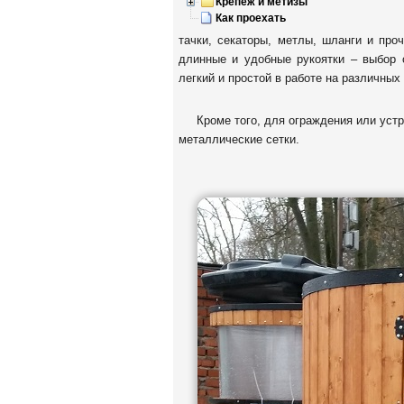
Крепеж и метизы
Как проехать
тачки, секаторы, метлы, шланги и про
длинные и удобные рукоятки – выбор о
легкий и простой в работе на различных
Кроме того, для ограждения или уст
металлические сетки.