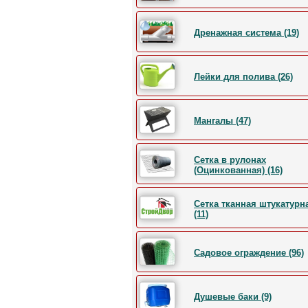
Дренажная система (19)
Лейки для полива (26)
Мангалы (47)
Сетка в рулонах
(Оцинкованная) (16)
Сетка тканная штукатурн
(11)
Садовое ограждение (96)
Душевые баки (9)