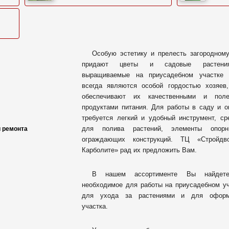
Особую эстетику и прелесть загородном
придают цветы и садовые растен
выращиваемые на приусадебном участке
всегда являются особой гордостью хозяев
обеспечивают их качественными и поле
продуктами питания. Для работы в саду и о
требуется легкий и удобный инструмент, ср
для полива растений, элементы опор
и ремонта
ограждающих конструкций. ТЦ «Стройдв
Карболите» рад их предложить Вам.
В нашем ассортименте Вы найдет
необходимое для работы на приусадебном уч
для ухода за растениями и для оформ
участка.