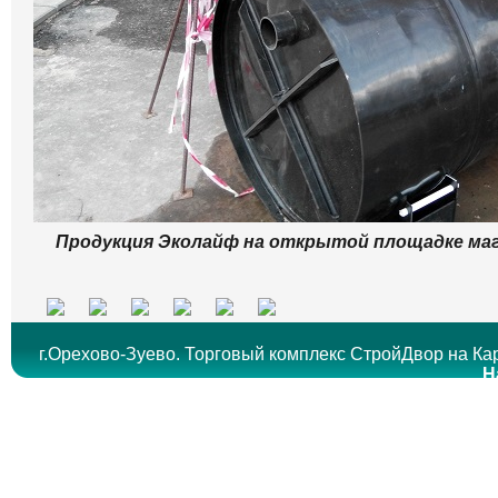
Продукция Эколайф на открытой площадке маг
г.Орехово-Зуево. Торговый комплекс СтройДвор на Кар
Н