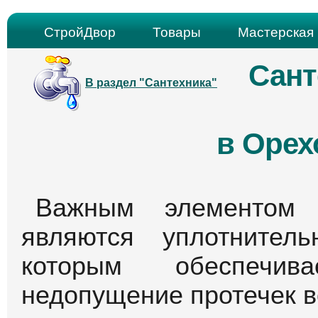
СтройДвор
Товары
Мастерская 
Сант
В раздел "Сантехника"
в Орех
Важным элементом с
являются уплотнител
которым обеспечив
недопущение протечек в