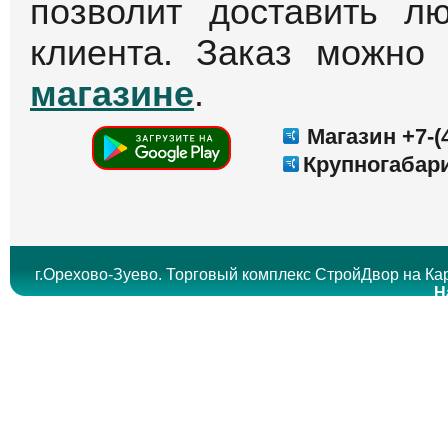
позволит доставить л
клиента. Заказ можно
магазине
.
Магазин +7-(4
Крупногабари
г.Орехово-Зуево. Торговый комплекс СтройДвор на Кар
Н