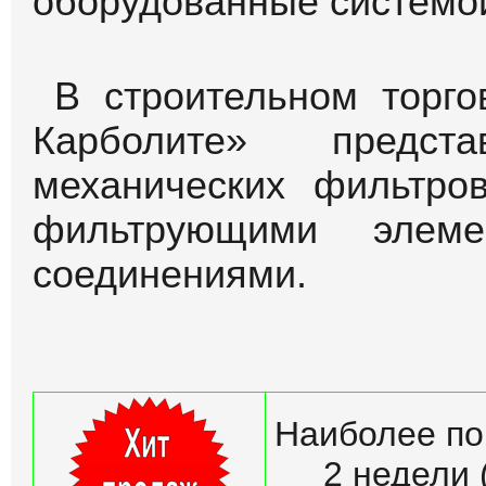
оборудованные системой
В строительном торг
Карболите» предс
механических фильтр
фильтрующими элеме
соединениями.
Наиболее по
2 недели 