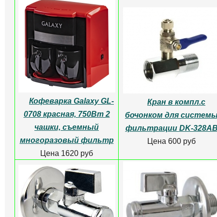
Кофеварка Galaxy GL-
Кран в компл.с
0708 красная, 750Вт 2
бочонком для систем
чашки, съемный
фильтрации DK-328A
многоразовый фильтр
Цена 600 руб
Цена 1620 руб