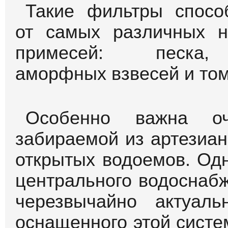
Такие фильтры спосо
от самых различных н
примесей: песка,
аморфных взвесей и том
Особенно важна оч
забираемой из артезиан
открытых водоемов. Од
центрального водоснаб
черезвычайно актуал
оснащенного этой систе