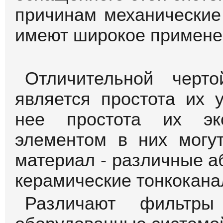
причинам механические
имеют широкое примене
Отличительной черт
является простота их 
нее простота их экс
элементом в них могут
материал - различные 
керамические тонкокан
Различают фильтр