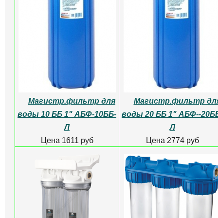
Магистр.фильтр для
Магистр.фильтр дл
воды 10 ББ 1" АБФ-10ББ-
воды 20 ББ 1" АБФ--20Б
Л
Л
Цена 1611 руб
Цена 2774 руб