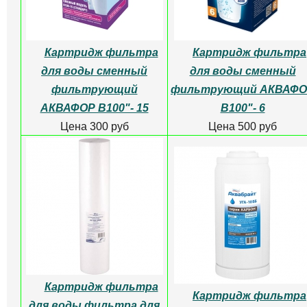
Картридж фильтра
Картридж фильтра
для воды сменный
для воды сменный
фильтрующий
фильтрующий АКВАФО
АКВАФОР В100"- 15
В100"- 6
Цена 300 руб
Цена 500 руб
Картридж фильтра
Картридж фильтра
для воды фильтра для