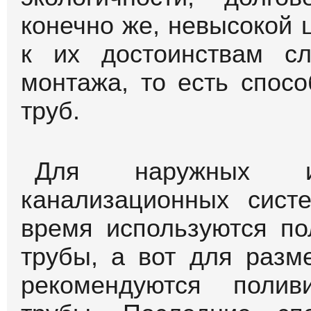
Канализационные тр
элементом канализации
загородном доме. К
канализация – залог
санитарной безопасност
В настоящее время во 
канализационных ход
трубы. Это признание 