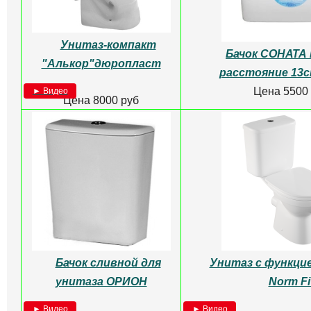
Бачок для унит
Цена 2950
Унитаз-компакт
ВИКТОРИЯ Sanita
► Видео
Цена 7000 руб