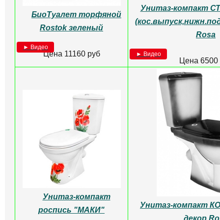
Бачок для унитаза
Бачок для унит
УНИВЕРСАЛ Белый Лобня
СТАНДАРТНЫЙ
► Видео
► Видео
Цена 2000 руб
Цена 2980