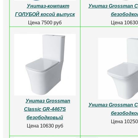
Унитаз-компакт 
ДЕТСКИЙ Унитаз-
Rosa кос.выпуск,
компакт белый
Цена 8500
Цена 5500 руб