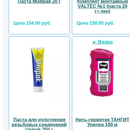
Паста Multipak 20 г
Комплект монтажный
VALTEC №1 (паста 20
г+ лен)
Цена 104.00 руб.
Цена 150.00 руб.
► Видео
Паста для уплотнения
Нить-герметик ТАНГИТ
резьбовых соеденений
Унилок 100 м
Unipak 250 г