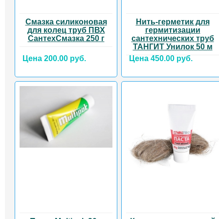
Смазка силиконовая
Нить-герметик для
для колец труб ПВХ
гермитизации
СантехСмазка 250 г
сантехнических труб
ТАНГИТ Унилок 50 м
Цена 200.00 руб.
Цена 450.00 руб.