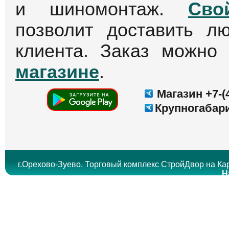
и шиномонтаж.
Сво
позволит доставить л
клиента. Заказ можно
магазине
.
Магазин +7-(4
Крупногабари
г.Орехово-Зуево. Торговый комплекс СтройДвор на Кар
Н