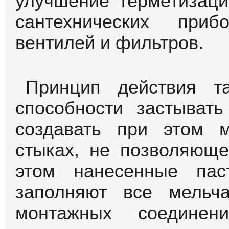
улучшение герметизац
сантехнических приб
вентилей и фильтров.
Принцип действия т
способности застыват
создавать при этом 
стыках, не позволяюще
этом нанесенные пас
заполняют все мельч
монтажных соединен