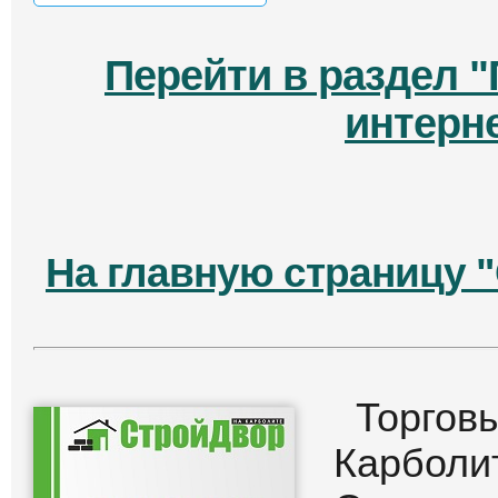
Перейти в раздел 
интерн
На главную страницу 
Торго
Карбол