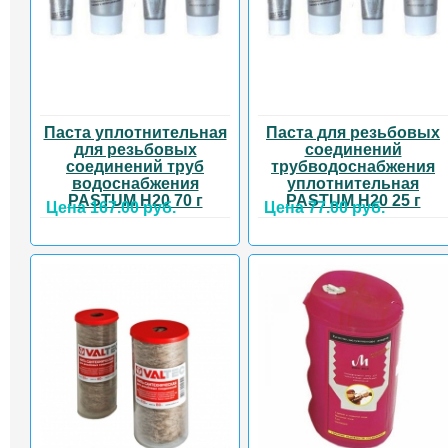
Паста уплотнительная
Паста для резьбовых
для резьбовых
соединений
соединений труб
трубводоснабжения
водоснабжения
уплотнительная
PASTUM H20 70 г
PASTUM H20 25 г
Цена 167.00 руб.
Цена 77.00 руб.