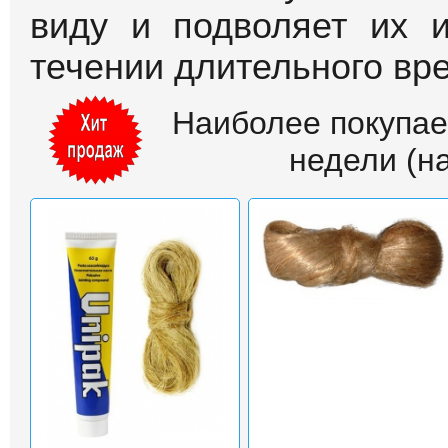
виду и подволяет их и
течении длительного вр
Наиболее покупае
недели (на