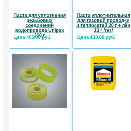
Паста для уплотнения
Паста уплотнительная
резьбовых
для газовой проводки
соединений
и теплосетей 20 г + лён
водопровода Unipak
13 г /газ/
360 г
Цена 406.00 руб.
Цена 130.00 руб.