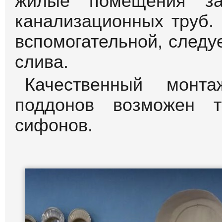
жилые помещения за
канализационных труб.
вспомогательной, следу
слива.
Качественный монта
поддонов возможен т
сифонов.