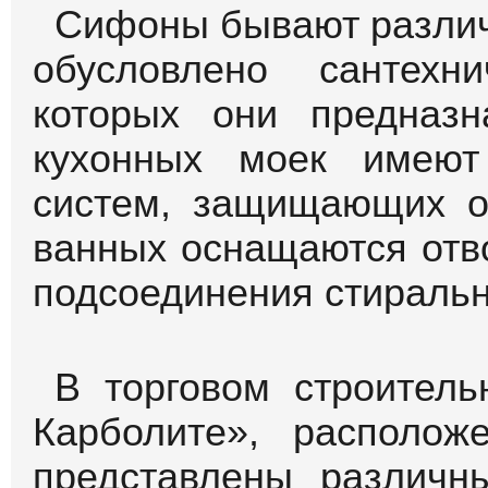
Сифоны бывают различ
обусловлено сантехн
которых они предназ
кухонных моек имеют
систем, защищающих о
ванных оснащаются отв
подсоединения стираль
В торговом строител
Карболите», располож
представлены различн