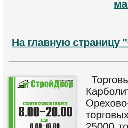
ма
На главную страницу 
Торго
Карбол
Орехово
торгов
25000 т