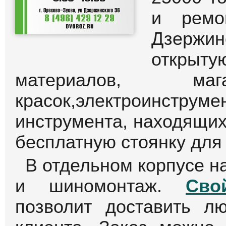
и ремо
Дзержин
открыту
материалов, маг
красок,электроинс
инструмента, находящих
бесплатную стоянку для
В отдельном корпусе н
и шиномонтаж.
Сво
позволит доставить л