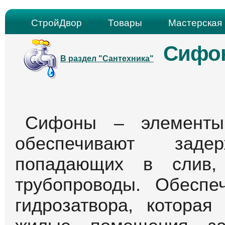
СтройДвор
Товары
Мастерская 
Сифон
В раздел "Сантехника"
Сифоны – элементы
обеспечивают заде
попадающих в слив,
трубопроводы. Обесп
гидрозатвора, которая