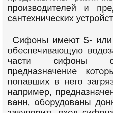
производителей и пр
сантехнических устройст
Сифоны имеют S- или
обеспечивающую водоз
части сифоны об
предназначение кото
попавших в него загря
например, предназначе
ванн, оборудованы дон
закупорить вход сифон