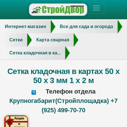
Интернет-магазин
Все для сада и огорода
Сетки
Карта сварная
Сетка кладочная в ка...
Сетка кладочная в картах 50 х
50 х 3 мм 1 х 2 м
Телефон отдела
Крупногабарит(Стройплощадка) +7
(925) 499-70-70