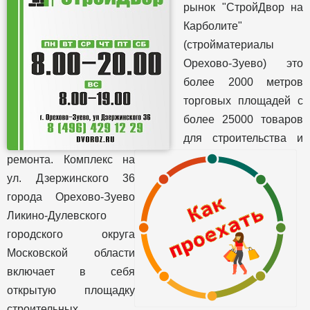
рынок "СтройДвор на
Карболите"
(стройматериалы
Орехово-Зуево) это
более 2000 метров
торговых площадей с
более 25000 товаров
для строительства и
ремонта. Комплекс на
ул. Дзержинского 36
города Орехово-Зуево
Ликино-Дулевского
городского округа
Московской области
включает в себя
открытую площадку
строительных