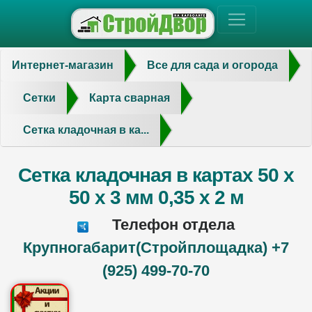
Интернет-магазин
Все для сада и огорода
Сетки
Карта сварная
Сетка кладочная в ка...
Сетка кладочная в картах 50 х
50 х 3 мм 0,35 х 2 м
Телефон отдела
Крупногабарит(Стройплощадка) +7
(925) 499-70-70