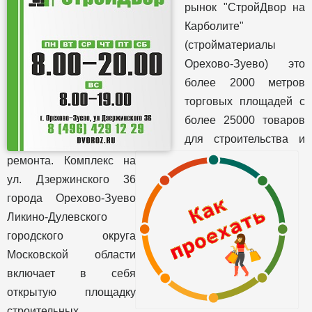
рынок "СтройДвор на
Карболите"
(стройматериалы
Орехово-Зуево) это
более 2000 метров
торговых площадей с
более 25000 товаров
для строительства и
ремонта. Комплекс на
ул. Дзержинского 36
города Орехово-Зуево
Ликино-Дулевского
городского округа
Московской области
включает в себя
открытую площадку
строительных