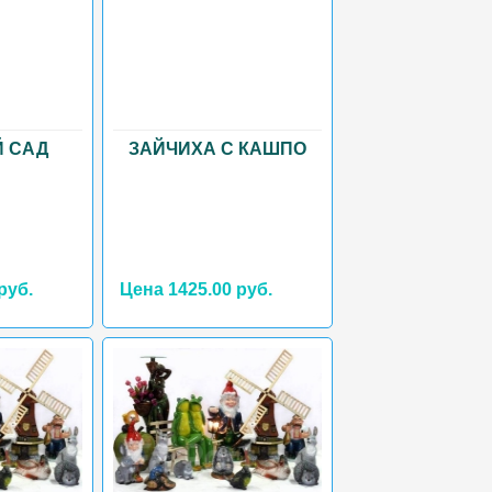
Й САД
ЗАЙЧИХА С КАШПО
руб.
Цена 1425.00 руб.