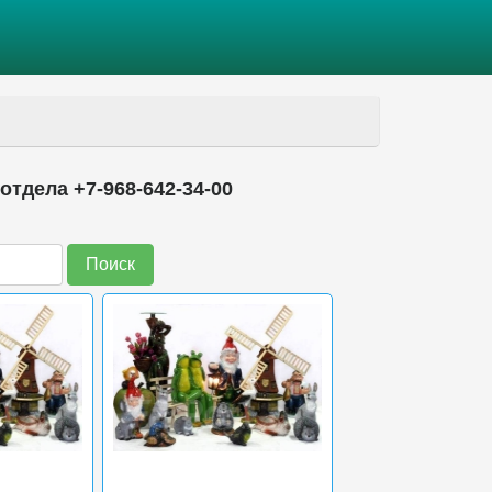
тдела +7-968-642-34-00
Поиск