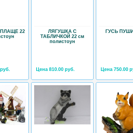
 ПЛАЩЕ 22
ЛЯГУШКА С
ГУСЬ ПУШ
истоун
ТАБЛИЧКОЙ 22 см
полистоун
 руб.
Цена 810.00 руб.
Цена 750.00 р