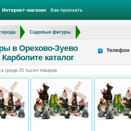
Интернет-магазин
Как проехать
огорода
Садовые фигуры
ры в Орехово-Зуево
Телефон о
 Карболите каталог