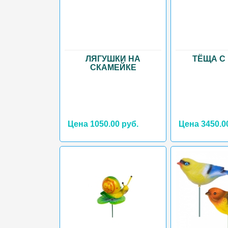
ЛЯГУШКИ НА
ТЁЩА С
СКАМЕЙКЕ
Цена 1050.00 руб.
Цена 3450.0