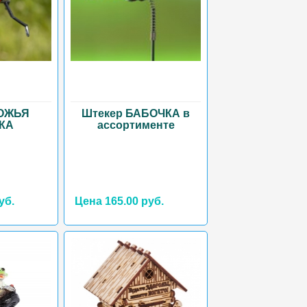
БОЖЬЯ
Штекер БАБОЧКА в
КА
ассортименте
уб.
Цена 165.00 руб.