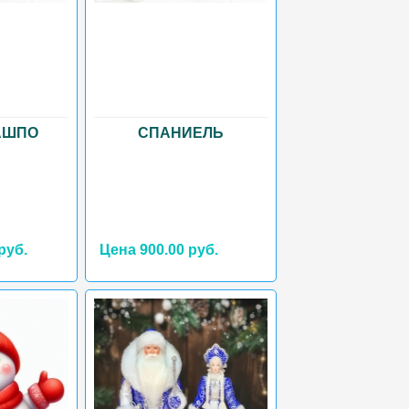
АШПО
СПАНИЕЛЬ
руб.
Цена 900.00 руб.