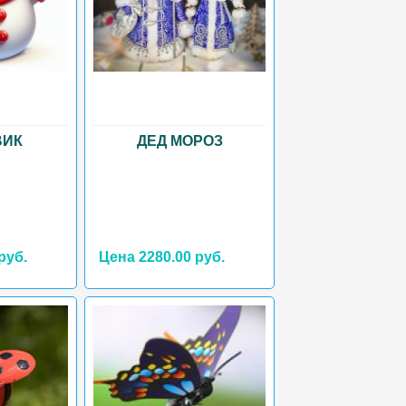
ВИК
ДЕД МОРОЗ
руб.
Цена 2280.00 руб.