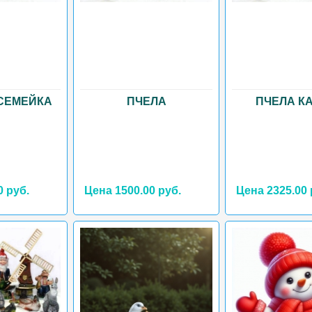
СЕМЕЙКА
ПЧЕЛА
ПЧЕЛА К
0 руб.
Цена 1500.00 руб.
Цена 2325.00 