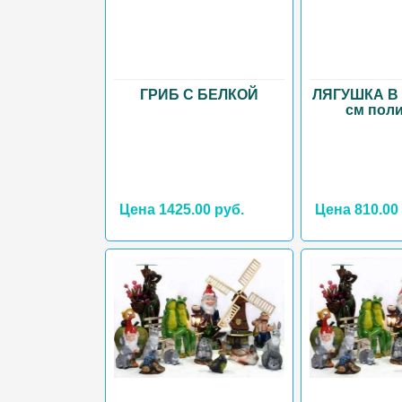
ГРИБ С БЕЛКОЙ
ЛЯГУШКА В
см пол
Цена 1425.00 руб.
Цена 810.00