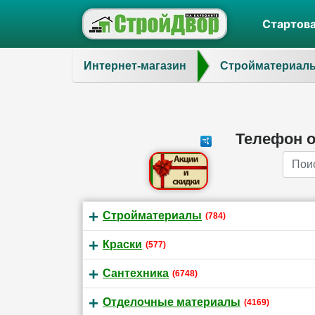
Стартов
Интернет-магазин
Стройматериал
Телефон 
Name
Стройматериалы
(784)
Краски
(577)
Сантехника
(6748)
Отделочные материалы
(4169)