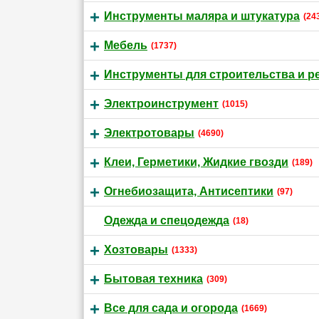
Инструменты маляра и штукатура
(24
Мебель
(1737)
Инструменты для строительства и р
Электроинструмент
(1015)
Электротовары
(4690)
Клеи, Герметики, Жидкие гвозди
(189)
Огнебиозащита, Антисептики
(97)
Одежда и спецодежда
(18)
Хозтовары
(1333)
Бытовая техника
(309)
Все для сада и огорода
(1669)