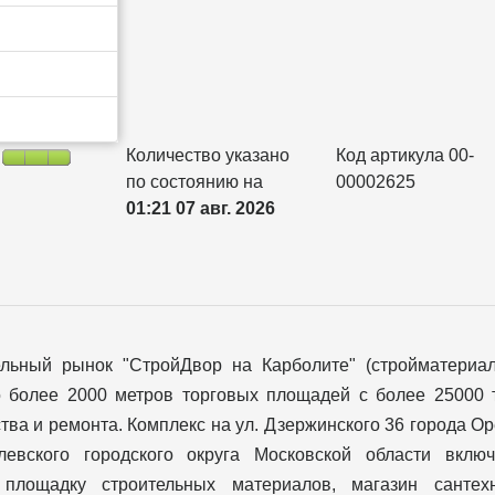
Количество указано
Код артикула 00-
по состоянию на
00002625
01:21 07 авг. 2026
ельный рынок "СтройДвор на Карболите" (стройматериа
о более 2000 метров торговых площадей с более 25000 
тва и ремонта. Комплекс на ул. Дзержинского 36 города О
левского городского округа Московской области вклю
 площадку строительных материалов, магазин сантехн