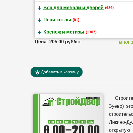
Все для мебели и дверей
(686)
Печи котлы
(81)
Крепеж и метизы
(1307)
Цена: 205.00 руб/шт
Добавить в корзину
Строит
Зуево) эт
строительс
Ликино-Ду
открытую