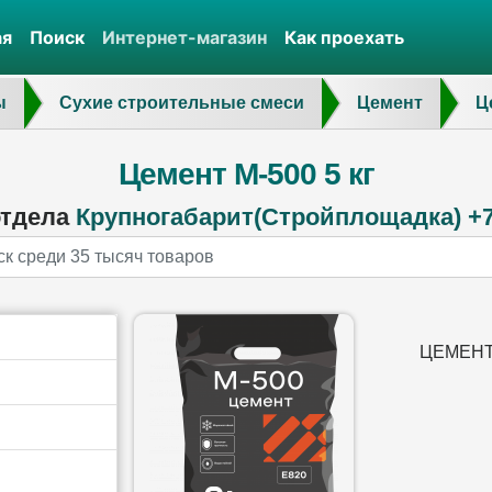
ая
Поиск
Интернет-магазин
Как проехать
ы
Сухие строительные смеси
Цемент
Ц
Цемент М-500 5 кг
отдела
Крупногабарит(Стройплощадка) +7 
ЦЕМЕНТ 