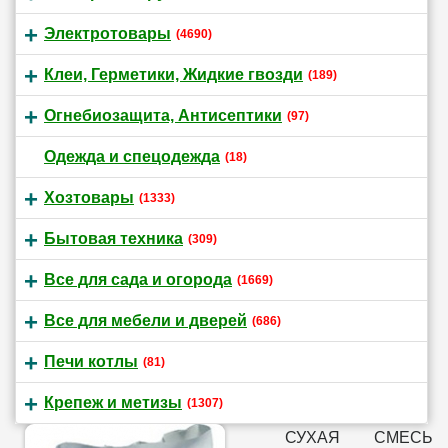
Электротовары
(4690)
Клеи, Герметики, Жидкие гвозди
(189)
Огнебиозащита, Антисептики
(97)
Одежда и спецодежда
(18)
Хозтовары
(1333)
Бытовая техника
(309)
Все для сада и огорода
(1669)
Все для мебели и дверей
(686)
Печи котлы
(81)
Крепеж и метизы
(1307)
СУХАЯ СМЕСЬ