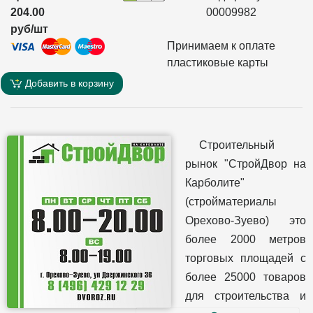
204.00
00009982
руб/шт
Принимаем к оплате
пластиковые карты
Добавить в корзину
Строительный
рынок "СтройДвор на
Карболите"
(стройматериалы
Орехово-Зуево) это
более 2000 метров
торговых площадей с
более 25000 товаров
для строительства и