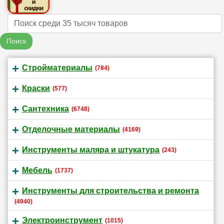
Name
Поиск
Стройматериалы
(784)
Краски
(577)
Сантехника
(6748)
Отделочные материалы
(4169)
Инструменты маляра и штукатура
(243)
Мебель
(1737)
Инструменты для строительства и ремонта
(4940)
Электроинструмент
(1015)