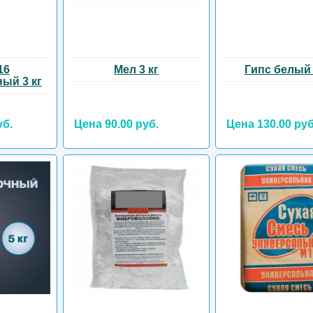
16
Мел 3 кг
Гипс белый 
ый 3 кг
уб.
Цена 90.00 руб.
Цена 130.00 руб