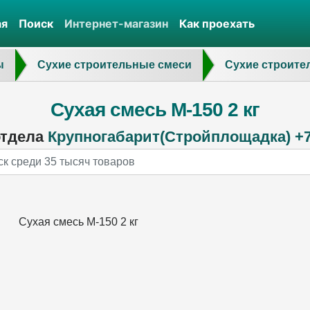
ая
Поиск
Интернет-магазин
Как проехать
ы
Сухие строительные смеси
Сухие строите
Сухая смесь М-150 2 кг
отдела
Крупногабарит(Стройплощадка) +7 
Сухая смесь М-150 2 кг